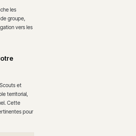
iche les
e de groupe,
gation vers les
votre
 Scouts et
 territorial,
el. Cette
ertinentes pour