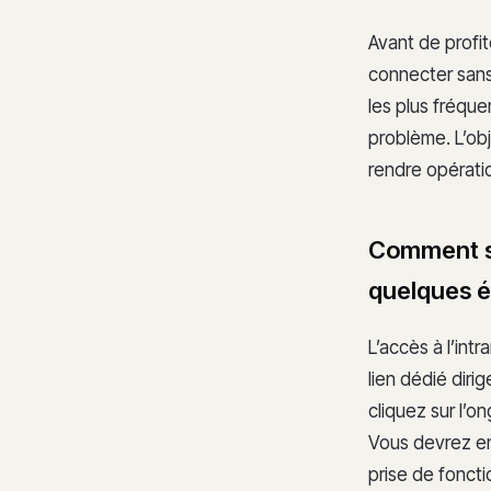
Avant de profit
connecter sans
les plus fréque
problème. L’ob
rendre opératio
Comment se
quelques é
L’accès à l’int
lien dédié dir
cliquez sur l’
Vous devrez ens
prise de foncti