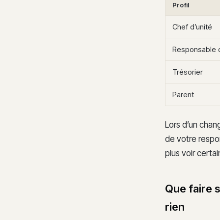
Profil
Chef d’unité
Responsable 
Trésorier
Parent
Lors d’un chan
de votre respon
plus voir certa
Que faire 
rien