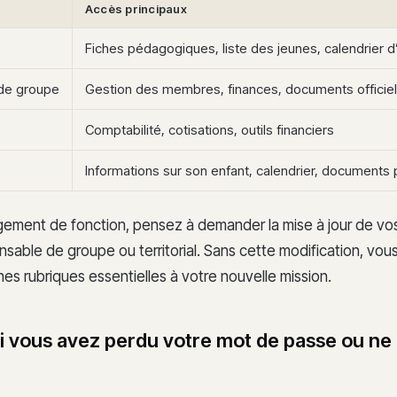
Accès principaux
Fiches pédagogiques, liste des jeunes, calendrier d’
de groupe
Gestion des membres, finances, documents officiels
Comptabilité, cotisations, outils financiers
Informations sur son enfant, calendrier, documents 
gement de fonction, pensez à demander la mise à jour de vos
sable de groupe ou territorial. Sans cette modification, vou
ines rubriques essentielles à votre nouvelle mission.
si vous avez perdu votre mot de passe ou ne