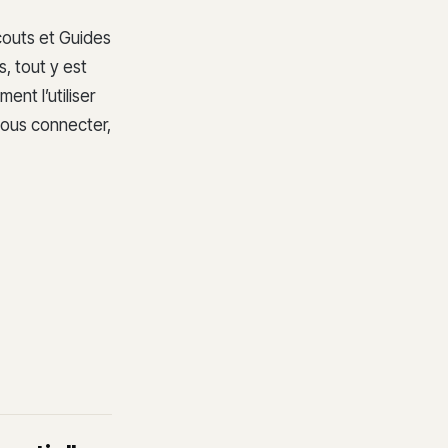
couts et Guides
, tout y est
nt l’utiliser
vous connecter,