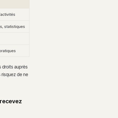
activités
, statistiques
pratiques
 droits auprès
s risquez de ne
 recevez