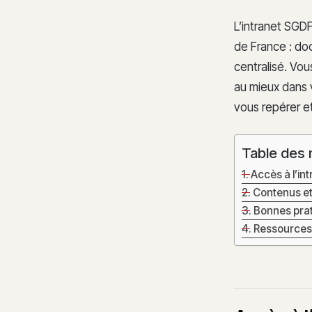
L’intranet SGDF
de France : doc
centralisé. Vo
au mieux dans 
vous repérer e
Table des 
Accès à l’in
Contenus et 
Bonnes prati
Ressources d