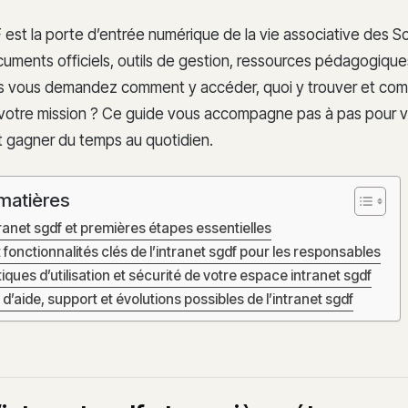
 est la porte d’entrée numérique de la vie associative des S
uments officiels, outils de gestion, ressources pédagogiques
us vous demandez comment y accéder, quoi y trouver et comme
votre mission ? Ce guide vous accompagne pas à pas pour 
t gagner du temps au quotidien.
matières
tranet sgdf et premières étapes essentielles
fonctionnalités clés de l’intranet sgdf pour les responsables
ques d’utilisation et sécurité de votre espace intranet sgdf
’aide, support et évolutions possibles de l’intranet sgdf