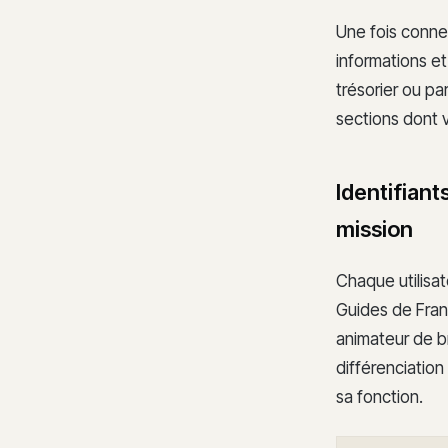
Une fois conne
informations et
trésorier ou pa
sections dont 
Identifiant
mission
Chaque utilisat
Guides de Franc
animateur de b
différenciatio
sa fonction.