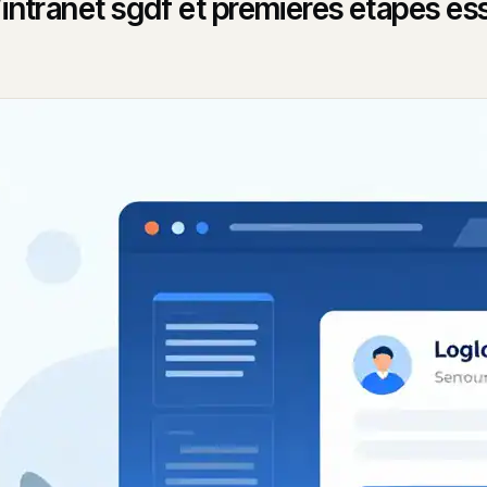
’intranet sgdf et premières étapes ess