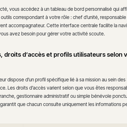
cté, vous accédez à un tableau de bord personnalisé qui aff
 outils correspondant à votre rôle : chef d’unité, responsabl
rent accompagnateur. Cette interface centrale facilite la navi
vous avez besoin pour gérer votre activité scoute.
s, droits d’accès et profils utilisateurs selon 
eur dispose d’un profil spécifique lié à sa mission au sein des
e. Les droits d’accès varient selon que vous êtes responsable
ranche, gestionnaire administratif ou simple bénévole ponctu
n garantit que chacun consulte uniquement les informations p