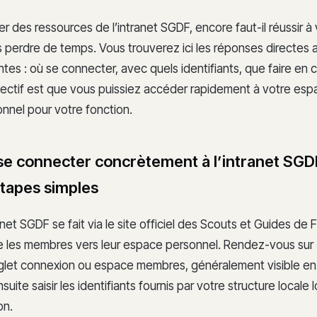
er des ressources de l’intranet SGDF, encore faut-il réussir à
 perdre de temps. Vous trouverez ici les réponses directes 
ntes : où se connecter, avec quels identifiants, que faire en 
jectif est que vous puissiez accéder rapidement à votre espa
nnel pour votre fonction.
 connecter concrètement à l’intranet SGD
tapes simples
ranet SGDF se fait via le site officiel des Scouts et Guides de 
ige les membres vers leur espace personnel. Rendez-vous sur
onglet connexion ou espace membres, généralement visible en
uite saisir les identifiants fournis par votre structure locale 
on.