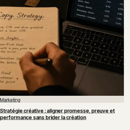
Marketing
Stratégie créative : aligner promesse, preuve et
performance sans brider la création