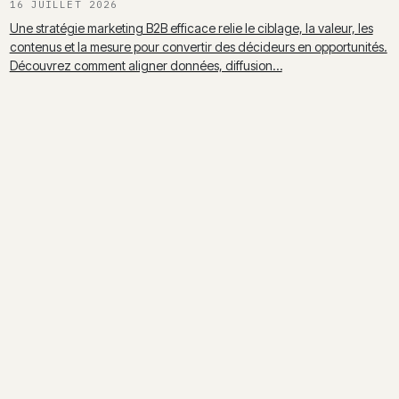
16 JUILLET 2026
Une stratégie marketing B2B efficace relie le ciblage, la valeur, les
contenus et la mesure pour convertir des décideurs en opportunités.
Découvrez comment aligner données, diffusion…