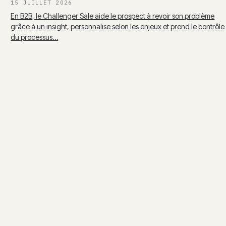
15 JUILLET 2026
En B2B, le Challenger Sale aide le prospect à revoir son problème
grâce à un insight, personnalise selon les enjeux et prend le contrôle
du processus…