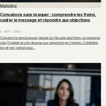
Marketing
Convaincre sans braquer : comprendre les freins,
cadrer le message et répondre aux objections
5 AOÛT 2026
Convaincre sans braquer repose sur l’écoute des freins, un message
clair (3 idées) et une réponse aux objections en 3 temps. Crédibilité,
ton et non-verbal pour…