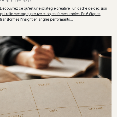
17 JUILLET 2026
Découvrez ce qu’est une stratégie créative : un cadre de décision
qui relie message, preuve et objectifs mesurables. En 6 étapes,
transformez l’insight en angles performants…