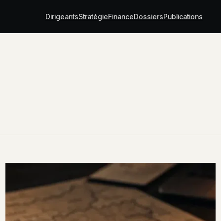
Dirigeants
Stratégie
Finance
Dossiers
Publications