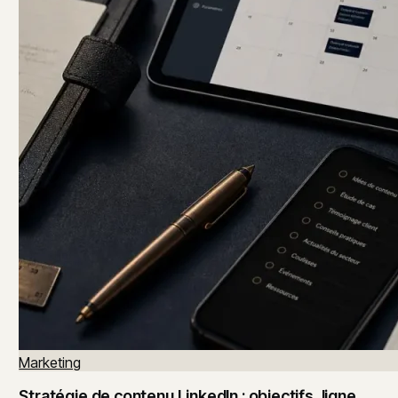
Marketing
Stratégie de contenu LinkedIn : objectifs, ligne