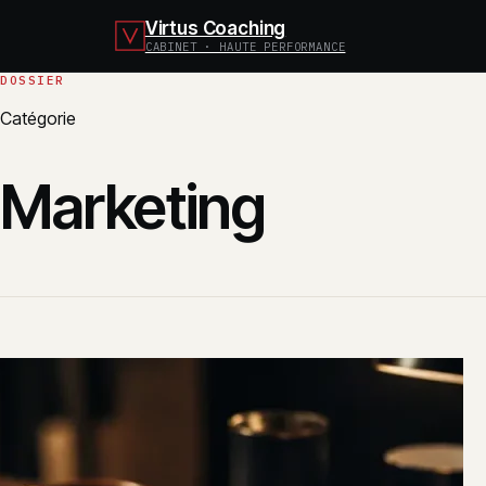
Virtus Coaching
CABINET · HAUTE PERFORMANCE
Catégorie
Marketing