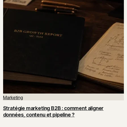
Marketing
Stratégie marketing B2B : comment aligner
données, contenu et pipeline ?