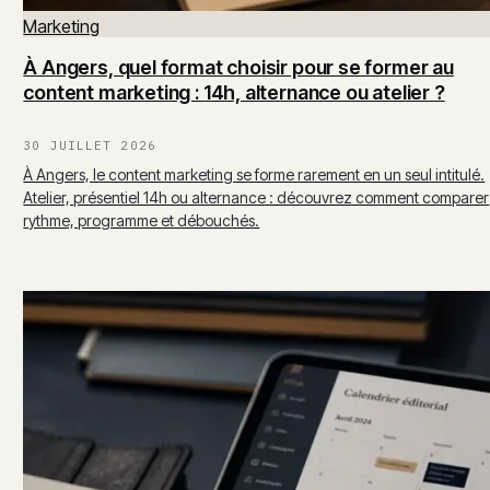
Marketing
À Angers, quel format choisir pour se former au
content marketing : 14h, alternance ou atelier ?
30 JUILLET 2026
À Angers, le content marketing se forme rarement en un seul intitulé.
Atelier, présentiel 14h ou alternance : découvrez comment comparer
rythme, programme et débouchés.