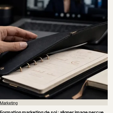
Marketing
Formation marketing de soi : aligner image perçue