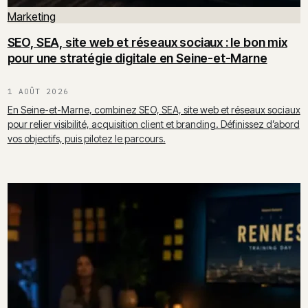
Marketing
SEO, SEA, site web et réseaux sociaux : le bon mix
pour une stratégie digitale en Seine-et-Marne
1 AOÛT 2026
En Seine-et-Marne, combinez SEO, SEA, site web et réseaux sociaux
pour relier visibilité, acquisition client et branding. Définissez d’abord
vos objectifs, puis pilotez le parcours.