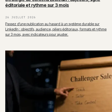
éditoriale et rythme sur 3 mois
26 JUILLET 2026
Passez d’une publication au hasard à un système durable sur
LinkedIn : objectifs, audience, piliers éditoriaux, formats et rythme
sur 3 mois, avec indicateurs pour ajuster.