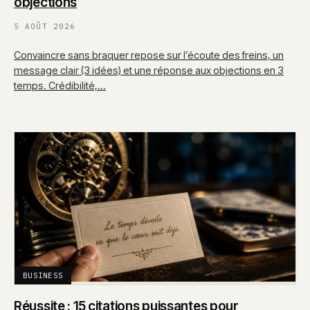
objections
5 AOÛT 2026
Convaincre sans braquer repose sur l’écoute des freins, un
message clair (3 idées) et une réponse aux objections en 3
temps. Crédibilité,…
BUSINESS
Réussite : 15 citations puissantes pour