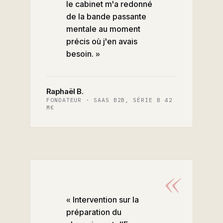
le cabinet m'a redonné
de la bande passante
mentale au moment
précis où j'en avais
besoin. »
Raphaël B.
FONDATEUR · SAAS B2B, SÉRIE B 42
M€
« Intervention sur la
préparation du