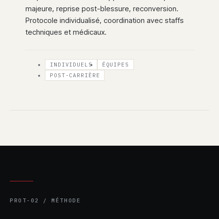
majeure, reprise post-blessure, reconversion.
Protocole individualisé, coordination avec staffs
techniques et médicaux.
INDIVIDUELS
ÉQUIPES
POST-CARRIÈRE
PROT-02 / MÉTHODE