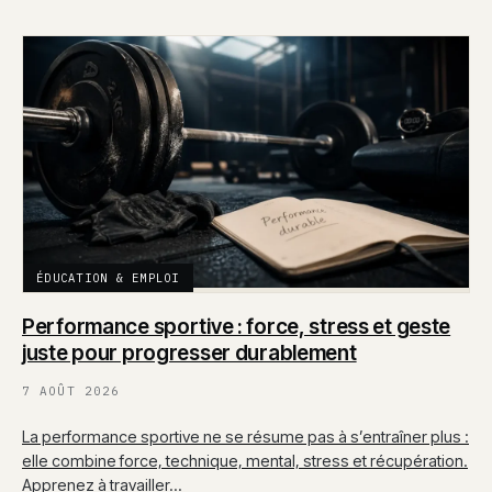
ÉDUCATION & EMPLOI
Performance sportive : force, stress et geste
juste pour progresser durablement
7 AOÛT 2026
La performance sportive ne se résume pas à s’entraîner plus :
elle combine force, technique, mental, stress et récupération.
Apprenez à travailler…