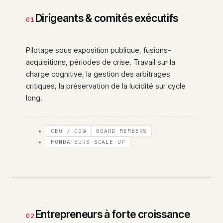
Dirigeants & comités exécutifs
01
Pilotage sous exposition publique, fusions-
acquisitions, périodes de crise. Travail sur la
charge cognitive, la gestion des arbitrages
critiques, la préservation de la lucidité sur cycle
long.
CEO / COO
BOARD MEMBERS
FONDATEURS SCALE-UP
Entrepreneurs à forte croissance
02