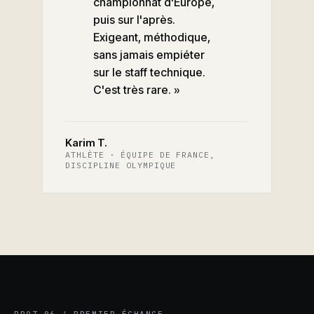
championnat d'Europe,
puis sur l'après.
Exigeant, méthodique,
sans jamais empiéter
sur le staff technique.
C'est très rare. »
Karim T.
ATHLÈTE · ÉQUIPE DE FRANCE,
DISCIPLINE OLYMPIQUE
PROT-06 / PREMIER ÉCHANGE