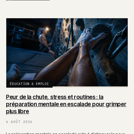
ÉDUCATION & EMPLOI
Peur de la chute, stress et routines : la
préparation mentale en escalade pour grimper
plus libre
6 AOÛT 2026