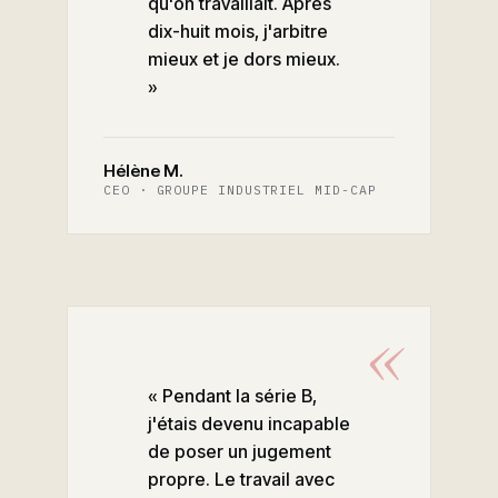
qu'on travaillait. Après
dix-huit mois, j'arbitre
mieux et je dors mieux.
»
Hélène M.
CEO · GROUPE INDUSTRIEL MID-CAP
« Pendant la série B,
j'étais devenu incapable
de poser un jugement
propre. Le travail avec