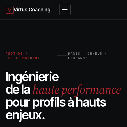
Virtus Coaching
PROT-00 /
PARIS · GENÈVE ·
POSITIONNEMENT
LAUSANNE
Ingénierie
haute performance
de la
pour profils à hauts
enjeux.