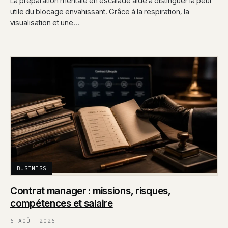
La préparation mentale en escalade aide à distinguer la peur
utile du blocage envahissant. Grâce à la respiration, la
visualisation et une…
BUSINESS
Contrat manager : missions, risques,
compétences et salaire
6 AOÛT 2026