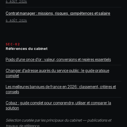
6 AOÛT 2026
Contrat manager : missions, risques, compétences et salaire
6 AOÛT 2026
SEC-02
Références du cabinet
Poids d’une once d’or : valeur, conversions et repères essentiels
Changer d’adresse auprès du service public : le guide pratique
complet
Les meilleures banques de france en 2026 : classement, critères et
conseils
Cobaz : guide complet pour comprendre, utiliser et comparer la
solution
Sélection curatée par les principaux du cabinet — publications et
travaux de référence.