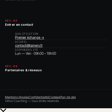
SEC-03
Entrer en contact
QUALIFICATION
Premier échange →
ACCUEIL
contact@tamers.fr
DISPONIBILITÉ
Lun — Ven · 09h00 – 19h00
SEC-04
Partenaires & réseaux
Mentions légales
Confidentialité
Cookies
Plan de site
Virtus Coaching — tous droits réservés.
Retour