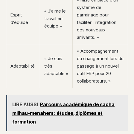
système de
« J’aime le
Esprit
parrainage pour
travail en
d’équipe
faciliter l’intégration
équipe »
des nouveaux
arrivants. »
« Accompagnement
« Je suis
du changement lors du
Adaptabilité
très
passage à un nouvel
adaptable »
outil ERP pour 20
collaborateurs. »
LIRE AUSSI
Parcours académique de sacha
milhau-menahem : études, diplômes et
formation