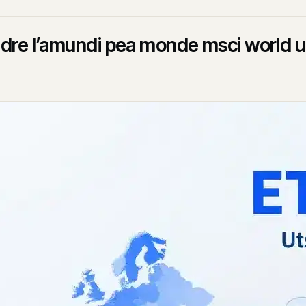
re l’amundi pea monde msci world uc