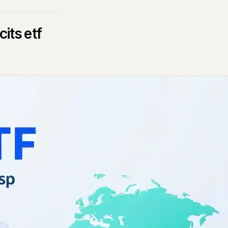
its etf