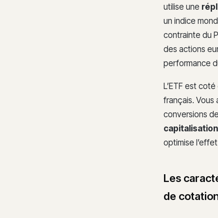
utilise une
répl
un indice mond
contrainte du 
des actions eur
performance d
L’ETF est coté 
français. Vous
conversions de 
capitalisation
optimise l’effe
Les caracté
de cotatio