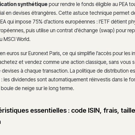
ication synthétique
pour rendre le fonds éligible au PEA to
ial en devises étrangères. Cette astuce technique permet d
PEA qui impose 75% d’actions européennes : l’ETF détient p
opéennes, puis utilise un contrat d’échange (swap) pour rep
u MSCI World.
en euros sur Euronext Paris, ce qui simplifie l’accès pour les i
 achetez et vendez comme une action classique, sans vous s
devises à chaque transaction. La politique de distribution e
: les dividendes sont automatiquement réinvestis dans le fo
t boule de neige sur le long terme.
ristiques essentielles : code ISIN, frais, taill
n