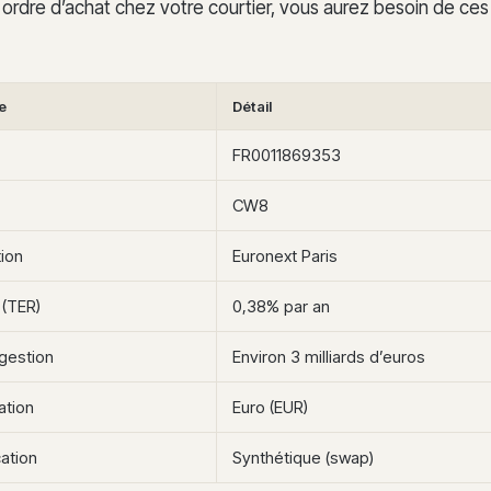
 ordre d’achat chez votre courtier, vous aurez besoin de ces
e
Détail
FR0011869353
CW8
ion
Euronext Paris
 (TER)
0,38% par an
gestion
Environ 3 milliards d’euros
ation
Euro (EUR)
ation
Synthétique (swap)