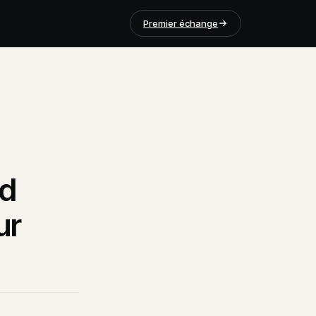
Premier échange
ld
ur