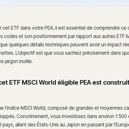
 cet ETF dans votre PEA, il est essentiel de comprendre ce qu
ses codes et son positionnement par rapport aux autres ETF 
 que quelques détails techniques peuvent avoir un impact rée
ettes. L’objectif est que vous sachiez précisément dans qu
s jargon inutile.
t ETF MSCI World éligible PEA est construit
ue l’indice MSCI World, composé de grandes et moyennes cap
oppés. Concrètement, vous investissez dans environ 1 500 
3 pays, allant des États-Unis au Japon en passant par l’Euro