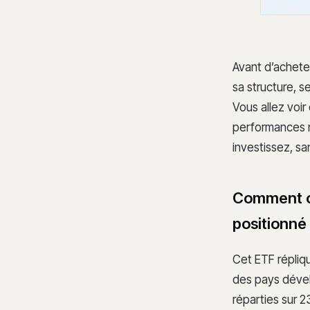
Avant d’acheter
sa structure, 
Vous allez voir
performances n
investissez, san
Comment ce
positionné
Cet ETF répliq
des pays dével
réparties sur 2