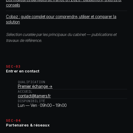
conseils
Cobaz : guide complet pour comprendre, utiliser et comparer la
solution
Sélection curatée par les principaux du cabinet — publications et
travaux de référence.
SEC-03
Entrer en contact
QUALIFICATION
Premier échange →
ACCUEIL
contact@tamers.fr
DISPONIBILITÉ
Lun — Ven · 09h00 – 19h00
SEC-04
Partenaires & réseaux