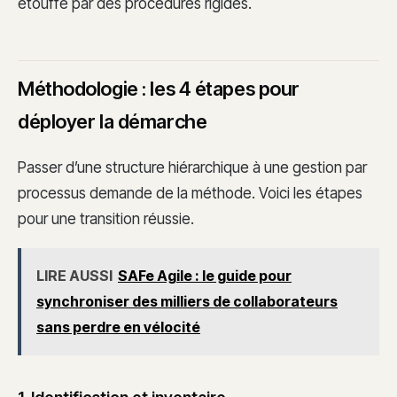
étouffé par des procédures rigides.
Méthodologie : les 4 étapes pour
déployer la démarche
Passer d’une structure hiérarchique à une gestion par
processus demande de la méthode. Voici les étapes
pour une transition réussie.
LIRE AUSSI
SAFe Agile : le guide pour
synchroniser des milliers de collaborateurs
sans perdre en vélocité