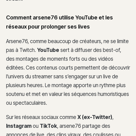
Comment arsene76 utilise YouTube et les
réseaux pour prolonger ses lives
Arsene76, comme beaucoup de créateurs, ne se limite
pas à Twitch.
YouTube
sert à diffuser des best-of,
des montages de moments forts ou des vidéos
éditées. Ces contenus courts permettent de découvrir
l’univers du streamer sans s’engager sur un live de
plusieurs heures. Le montage apporte un rythme plus
soutenu et met en valeur les séquences humoristiques
ou spectaculaires.
Sur les réseaux sociaux comme
X (ex-Twitter)
,
Instagram
ou
TikTok
, arsene76 partage des
annonces de live, des clips viraux, des coulisses ou