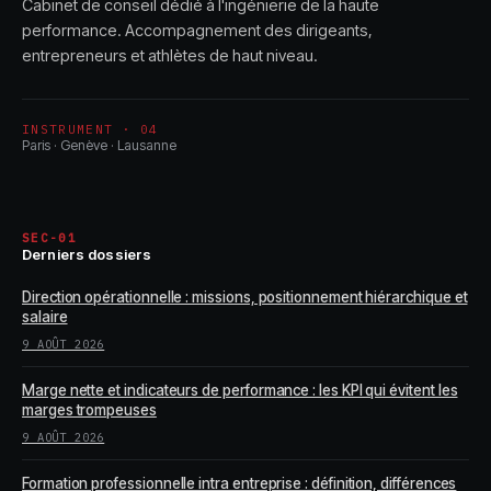
Cabinet de conseil dédié à l'ingénierie de la haute
performance. Accompagnement des dirigeants,
entrepreneurs et athlètes de haut niveau.
INSTRUMENT · 04
Paris · Genève · Lausanne
SEC-01
Derniers dossiers
Direction opérationnelle : missions, positionnement hiérarchique et
salaire
9 AOÛT 2026
Marge nette et indicateurs de performance : les KPI qui évitent les
marges trompeuses
9 AOÛT 2026
Formation professionnelle intra entreprise : définition, différences