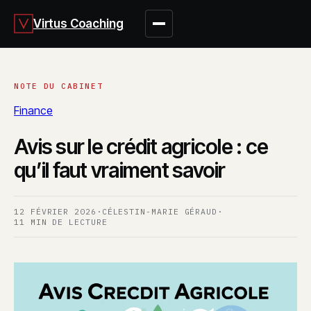
Virtus Coaching
Finance
Avis sur le crédit agricole : ce
qu’il faut vraiment savoir
12 FÉVRIER 2026
·
CÉLESTIN-MARIE GÉRAUD
·
11 MIN DE LECTURE