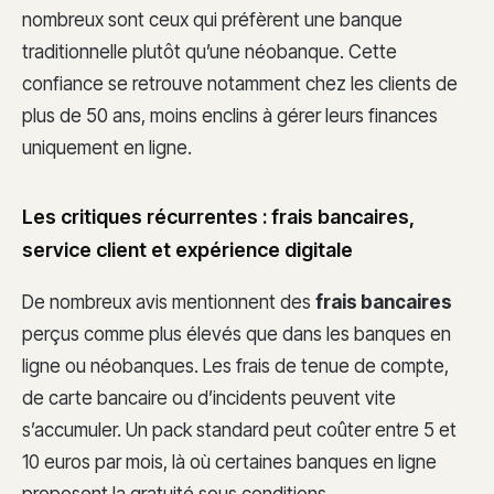
nombreux sont ceux qui préfèrent une banque
traditionnelle plutôt qu’une néobanque. Cette
confiance se retrouve notamment chez les clients de
plus de 50 ans, moins enclins à gérer leurs finances
uniquement en ligne.
Les critiques récurrentes : frais bancaires,
service client et expérience digitale
De nombreux avis mentionnent des
frais bancaires
perçus comme plus élevés que dans les banques en
ligne ou néobanques. Les frais de tenue de compte,
de carte bancaire ou d’incidents peuvent vite
s’accumuler. Un pack standard peut coûter entre 5 et
10 euros par mois, là où certaines banques en ligne