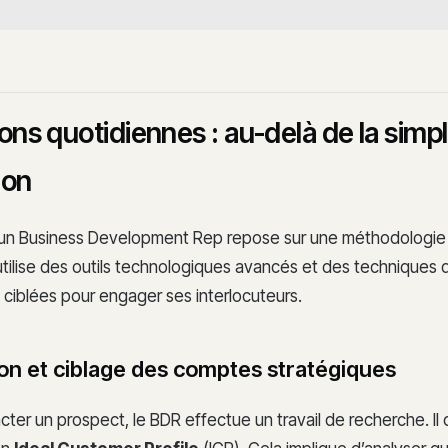
ons quotidiennes : au-delà de la simp
ion
’un Business Development Rep repose sur une méthodologie 
ilise des outils technologiques avancés et des techniques 
ciblées pour engager ses interlocuteurs.
ion et ciblage des comptes stratégiques
ter un prospect, le BDR effectue un travail de recherche. Il 