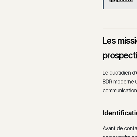
Les missi
prospect
Le quotidien d
BDR moderne ut
communication 
Identificat
Avant de contac