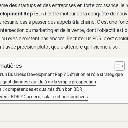
me des startups et des entreprises en forte croissance, le r
velopment Rep
(BDR) est le moteur de la conquête de nou
e résume pas à passer des appels à la chaîne. C’est une fonc
’intersection du marketing et de la vente, dont l’objectif est 
 où elles n’existent pas encore. Recruter un BDR, c’est choisir 
ent avec précision plutôt que d’attendre qu’il vienne à soi.
matières
’un Business Development Rep ? Définition et rôle stratégique
 quotidiennes : au-delà de la simple prospection
éal : compétences et qualités d’un bon BDR
enir BDR ? Carrière, salaire et perspectives