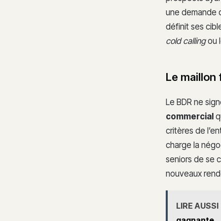
une demande de
définit ses cib
cold calling
ou 
Le maillon 
Le BDR ne sign
commercial
qu
critères de l’e
charge la négoc
seniors de se c
nouveaux rend
LIRE AUSSI
gagnante