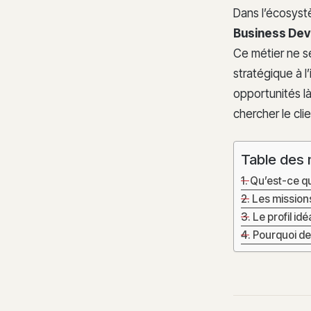
Dans l’écosystè
Business De
Ce métier ne s
stratégique à l
opportunités là
chercher le cli
Table des 
Qu’est-ce qu
Les missions
Le profil id
Pourquoi dev