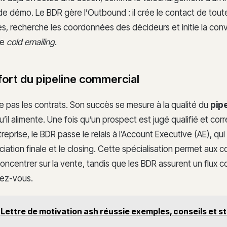
 démo. Le BDR gère l’Outbound : il crée le contact de tout
les, recherche les coordonnées des décideurs et initie la conv
le
cold emailing
.
fort du pipeline commercial
e pas les contrats. Son succès se mesure à la qualité du
pipe
’il alimente. Une fois qu’un prospect est jugé qualifié et co
ntreprise, le BDR passe le relais à l’Account Executive (AE), qu
iation finale et le closing. Cette spécialisation permet aux
oncentrer sur la vente, tandis que les BDR assurent un flux 
ez-vous.
Lettre de motivation ash réussie exemples, conseils et s