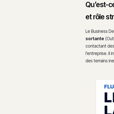
Qu’est-c
et rôle s
Le Business De
sortante
(Outb
contactant des 
l’entreprise. I
des terrains in