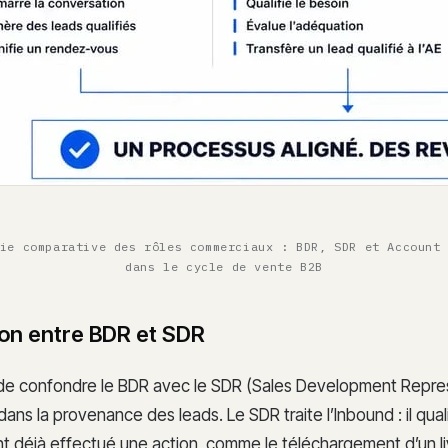
ie comparative des rôles commerciaux : BDR, SDR et Account
dans le cycle de vente B2B
tion entre BDR et SDR
t de confondre le BDR avec le SDR (Sales Development Repres
ans la provenance des leads. Le SDR traite l’Inbound : il quali
t déjà effectué une action, comme le téléchargement d’un li