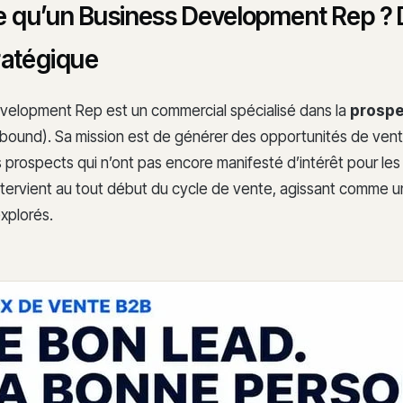
e qu’un Business Development Rep ? D
tratégique
velopment Rep est un commercial spécialisé dans la
prospe
ound). Sa mission est de générer des opportunités de vente
prospects qui n’ont pas encore manifesté d’intérêt pour les
l intervient au tout début du cycle de vente, agissant comme un
explorés.