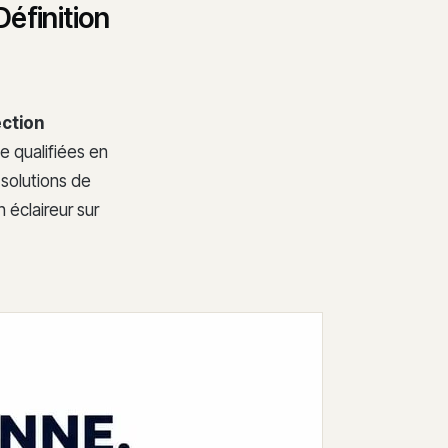
éfinition
ction
 qualifiées en
 solutions de
 éclaireur sur