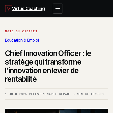
Virtus Coaching
Éducation & Emploi
Chief Innovation Officer : le
stratège qui transforme
l’innovation en levier de
rentabilité
1 JUIN 2026
·
CÉLESTIN-MARIE GÉRAUD
·
5 MIN DE LECTURE