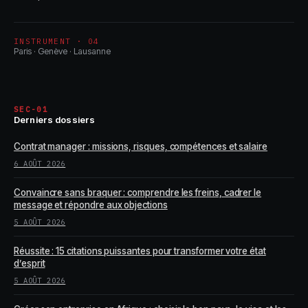
INSTRUMENT · 04
Paris · Genève · Lausanne
SEC-01
Derniers dossiers
Contrat manager : missions, risques, compétences et salaire
6 AOÛT 2026
Convaincre sans braquer : comprendre les freins, cadrer le
message et répondre aux objections
5 AOÛT 2026
Réussite : 15 citations puissantes pour transformer votre état
d’esprit
5 AOÛT 2026