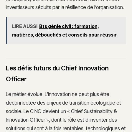
investisseurs séduits par la résilience de l’organisation.
LIRE AUSSI
Bts génie civil : formation,
matières, débouchés et conseils pour réussir
Les défis futurs du Chief Innovation
Officer
Le métier évolue. L’innovation ne peut plus être
déconnectée des enjeux de transition écologique et
sociale. Le CINO devient un « Chief Sustainability &
Innovation Officer », dont le rôle est d’inventer des
solutions qui sont à la fois rentables, technologiques et