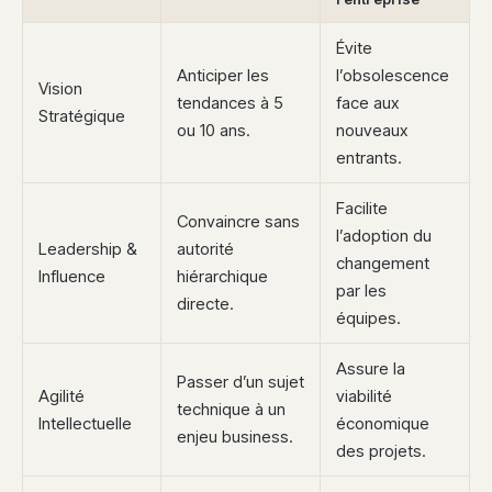
Évite
Anticiper les
l’obsolescence
Vision
tendances à 5
face aux
Stratégique
ou 10 ans.
nouveaux
entrants.
Facilite
Convaincre sans
l’adoption du
Leadership &
autorité
changement
Influence
hiérarchique
par les
directe.
équipes.
Assure la
Passer d’un sujet
Agilité
viabilité
technique à un
Intellectuelle
économique
enjeu business.
des projets.