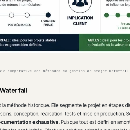
hie comparative des méthodes de gestion de projet Waterfall
Waterfall
t la méthode historique. Elle segmente le projet en étapes dis
oins, conception, réalisation, tests et mise en production. S
cumentation exhaustive
. Puisque tout est défini en amont