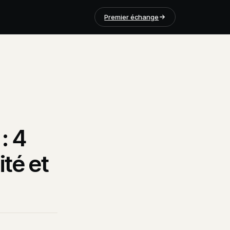
Premier échange
: 4
ité et