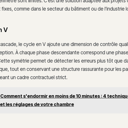
rimètre sont limités. C’est une solution adaptée aux projets 
fixes, comme dans le secteur du bâtiment ou de l’industrie l
n V
cascade, le cycle en V ajoute une dimension de contrôle qua
eption. À chaque phase descendante correspond une phas
 Cette symétrie permet de détecter les erreurs plus tôt que 
ique, tout en conservant une structure rassurante pour les pa
ant un cadre contractuel strict.
Comment s'endormir en moins de 10 minutes : 4 techniqu
 et les réglages de votre chambre