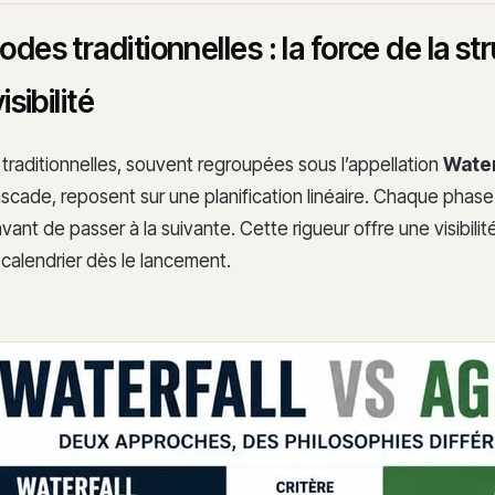
des traditionnelles : la force de la st
isibilité
traditionnelles, souvent regroupées sous l’appellation
Water
cade, reposent sur une planification linéaire. Chaque phase 
ant de passer à la suivante. Cette rigueur offre une visibili
 calendrier dès le lancement.