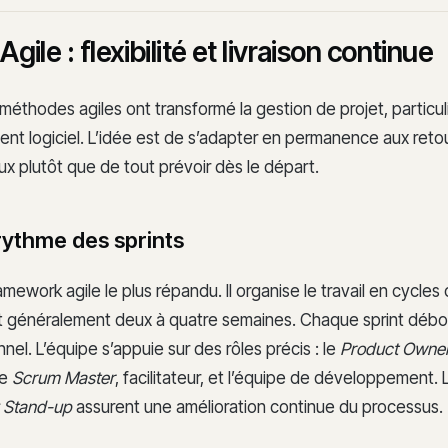
Agile : flexibilité et livraison continue
 méthodes agiles ont transformé la gestion de projet, partic
nt logiciel. L’idée est de s’adapter en permanence aux reto
naux plutôt que de tout prévoir dès le départ.
 rythme des sprints
amework agile le plus répandu. Il organise le travail en cycle
nt généralement deux à quatre semaines. Chaque sprint débo
nnel. L’équipe s’appuie sur des rôles précis : le
Product Owne
le
Scrum Master
, facilitateur, et l’équipe de développement. L
y Stand-up
assurent une amélioration continue du processus.