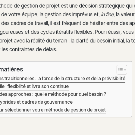
hode de gestion de projet est une décision stratégique qui dé
de votre équipe, la gestion des imprévus et,
in fine
, la valeu
on des cadres de travail, il est fréquent de hésiter entre des 
igoureuses et des cycles itératifs flexibles. Pour réussir, vou
projet avec la réalité du terrain : la clarté du besoin initial, la 
les contraintes de délais.
matières
traditionnelles : la force de la structure et de la prévisibilité
le : flexibilité et livraison continue
des approches : quelle méthode pour quel besoin ?
ybrides et cadres de gouvernance
ur sélectionner votre méthode de gestion de projet