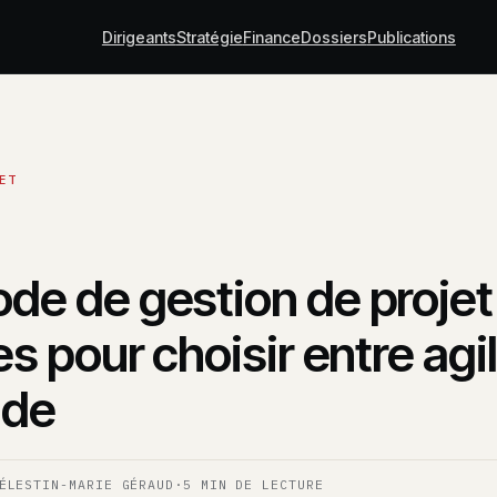
Dirigeants
Stratégie
Finance
Dossiers
Publications
de de gestion de projet 
es pour choisir entre agil
ade
ÉLESTIN-MARIE GÉRAUD
·
5 MIN DE LECTURE