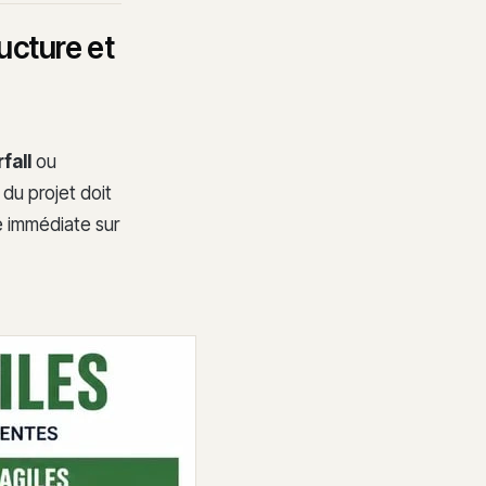
ructure et
fall
ou
du projet doit
té immédiate sur