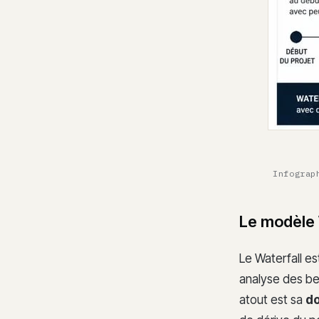
Infograp
Le modèle 
Le Waterfall es
analyse des bes
atout est sa
do