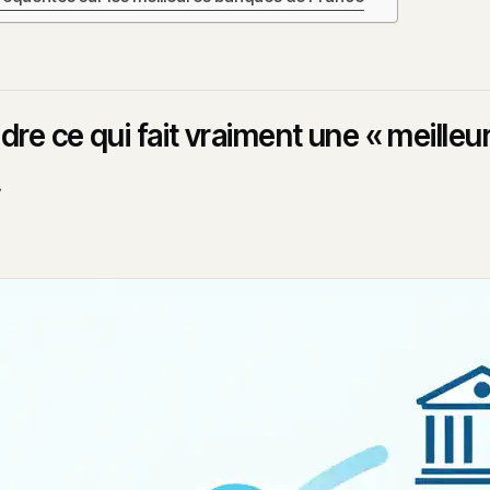
e ce qui fait vraiment une « meilleu
»