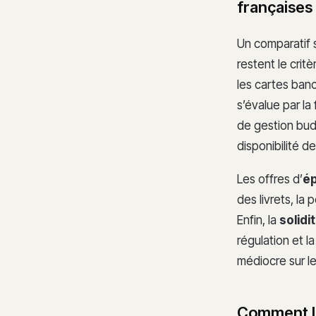
françaises
Un comparatif 
restent le crit
les cartes banc
s’évalue par la 
de gestion bud
disponibilité d
Les offres d’
ép
des livrets, la
Enfin, la
solidi
régulation et 
médiocre sur le
Comment le