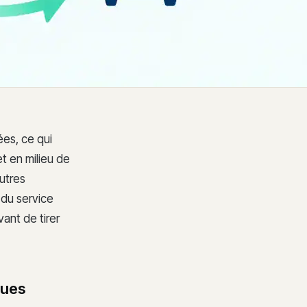
ées, ce qui
t en milieu de
autres
 du service
ant de tirer
ques