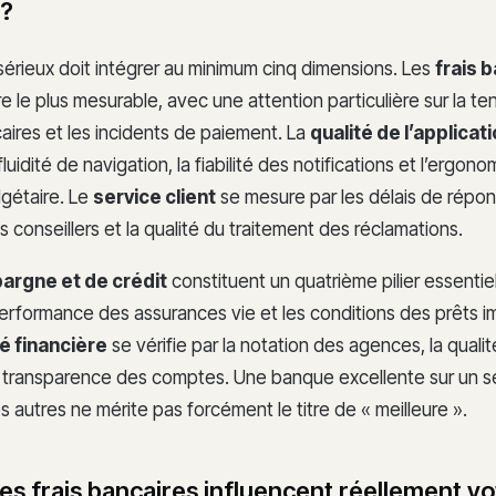
 ?
sérieux doit intégrer au minimum cinq dimensions. Les
frais 
ère le plus mesurable, avec une attention particulière sur la 
aires et les incidents de paiement. La
qualité de l’applicat
fluidité de navigation, la fiabilité des notifications et l’ergono
gétaire. Le
service client
se mesure par les délais de répon
es conseillers et la qualité du traitement des réclamations.
argne et de crédit
constituent un quatrième pilier essentiel
 performance des assurances vie et les conditions des prêts im
té financière
se vérifie par la notation des agences, la qualit
la transparence des comptes. Une banque excellente sur un se
s autres ne mérite pas forcément le titre de « meilleure ».
s frais bancaires influencent réellement vo