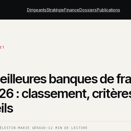
Dirigeants
Stratégie
Finance
Dossiers
Publications
eilleures banques de fr
26 : classement, critère
ils
ÉLESTIN-MARIE GÉRAUD
·
12 MIN DE LECTURE