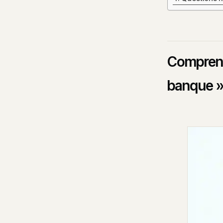
Comprendr
banque 