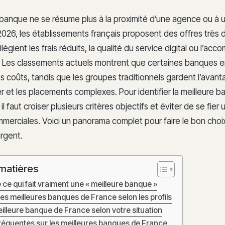
 banque ne se résume plus à la proximité d’une agence ou à u
026, les établissements français proposent des offres très 
vilégient les frais réduits, la qualité du service digital ou l’
. Les classements actuels montrent que certaines banques e
s coûts, tandis que les groupes traditionnels gardent l’avant
er et les placements complexes. Pour identifier la meilleure 
 il faut croiser plusieurs critères objectifs et éviter de se fie
erciales. Voici un panorama complet pour faire le bon choi
rgent.
matières
e qui fait vraiment une « meilleure banque »
s meilleures banques de France selon les profils
eilleure banque de France selon votre situation
réquentes sur les meilleures banques de France