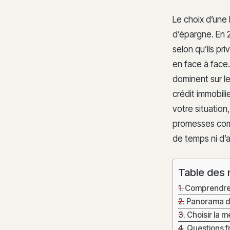
Le choix d’une
d’épargne. En 2
selon qu’ils pri
en face à face
dominent sur le
crédit immobili
votre situation,
promesses comm
de temps ni d’a
Table des 
Comprendre c
Panorama de
Choisir la m
Questions f