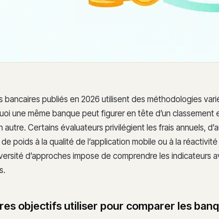
 bancaires publiés en 2026 utilisent des méthodologies vari
uoi une même banque peut figurer en tête d’un classement e
 autre. Certains évaluateurs privilégient les frais annuels, d’
de poids à la qualité de l’application mobile ou à la réactivité
iversité d’approches impose de comprendre les indicateurs av
s.
res objectifs utiliser pour comparer les ban