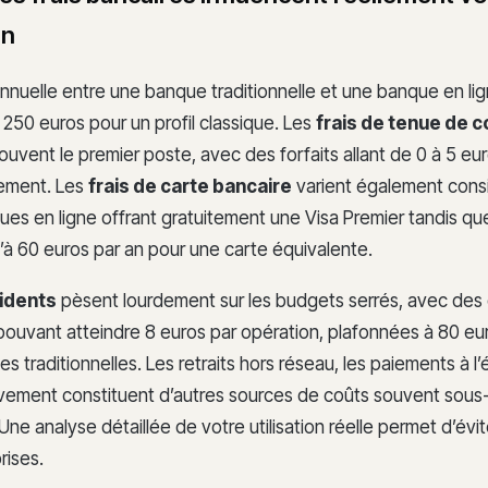
en
annuelle entre une banque traditionnelle et une banque en li
 250 euros pour un profil classique. Les
frais de tenue de 
uvent le premier poste, avec des forfaits allant de 0 à 5 eu
sement. Les
frais de carte bancaire
varient également cons
ues en ligne offrant gratuitement une Visa Premier tandis qu
’à 60 euros par an pour une carte équivalente.
cidents
pèsent lourdement sur les budgets serrés, avec des
 pouvant atteindre 8 euros par opération, plafonnées à 80 eu
s traditionnelles. Les retraits hors réseau, les paiements à l’
èvement constituent d’autres sources de coûts souvent sous-
. Une analyse détaillée de votre utilisation réelle permet d’évit
rises.