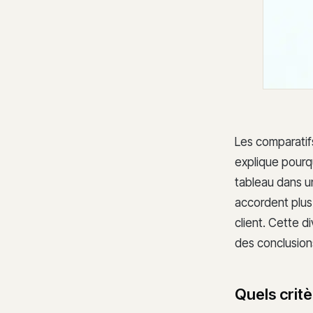
Les comparatifs
explique pourq
tableau dans un
accordent plus 
client. Cette d
des conclusion
Quels critè