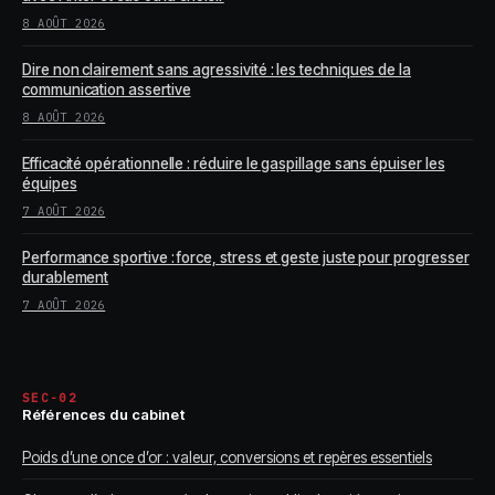
8 AOÛT 2026
Dire non clairement sans agressivité : les techniques de la
communication assertive
8 AOÛT 2026
Efficacité opérationnelle : réduire le gaspillage sans épuiser les
équipes
7 AOÛT 2026
Performance sportive : force, stress et geste juste pour progresser
durablement
7 AOÛT 2026
SEC-02
Références du cabinet
Poids d’une once d’or : valeur, conversions et repères essentiels