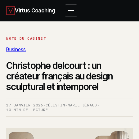
Virtus Coaching
Business
Christophe delcourt : un
créateur français au design
sculptural et intemporel
17 JANVIER 2026
·
CÉLESTIN-MARIE GÉRAUD
·
10 MIN DE LECTURE