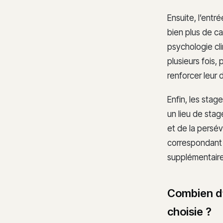
Ensuite, l’entr
bien plus de c
psychologie cl
plusieurs fois,
renforcer leur 
Enfin, les stag
un lieu de sta
et de la persé
correspondant à
supplémentaire
Combien d’
choisie ?