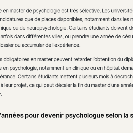
ée en master de psychologie est très sélective. Les universit
andidatures que de places disponibles, notamment dans les 
inique ou de neuropsychologie. Certains étudiants doivent d
 parfois dans différentes villes, ou prendre une année de cés
dossier ou accumuler de l’expérience.
es obligatoires en master peuvent retarder l’obtention du dip
ge en psychologie, notamment en clinique ou en hôpital, de
vérance. Certains étudiants mettent plusieurs mois à décroch
 leur projet, ce qui peut décaler la fin du master d’une anné
.
années pour devenir psychologue selon la s