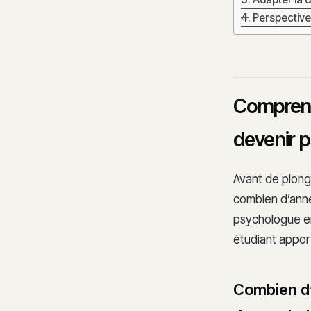
Perspective
Comprend
devenir 
Avant de plonger
combien d’année
psychologue en 
étudiant appor
Combien d’