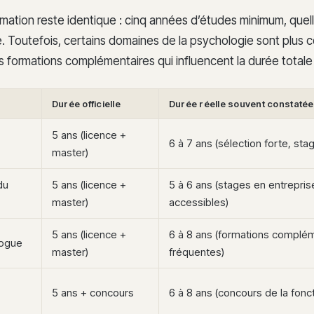
mation reste identique : cinq années d’études minimum, quell
e. Toutefois, certains domaines de la psychologie sont plus c
formations complémentaires qui influencent la durée totale
Durée officielle
Durée réelle souvent constatée
5 ans (licence +
6 à 7 ans (sélection forte, sta
master)
du
5 ans (licence +
5 à 6 ans (stages en entrepris
master)
accessibles)
5 ans (licence +
6 à 8 ans (formations complé
ogue
master)
fréquentes)
5 ans + concours
6 à 8 ans (concours de la fonc