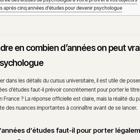
s après cinq années d’études pour devenir psychologue
re en combien d’années on peut vr
psychologue
 dans les détails du cursus universitaire, il est utile de poser
s d’études faut-il prévoir concrètement pour porter le titr
France ? La réponse officielle est claire, mais la réalité du 
te des nuances importantes à connaître avant de se lancer.
années d’études faut-il pour porter légaleme