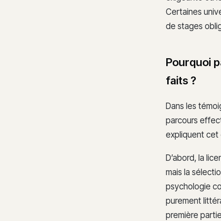
Certaines unive
de stages oblig
Pourquoi p
faits ?
Dans les témoi
parcours effect
expliquent cet 
D’abord, la li
mais la sélect
psychologie co
purement littér
première partie