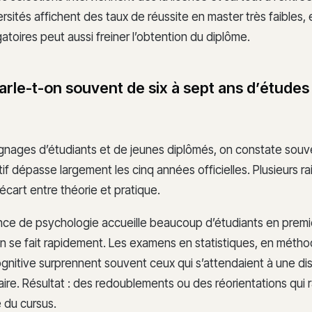
rsités affichent des taux de réussite en master très faibles, 
atoires peut aussi freiner l’obtention du diplôme.
arle-t-on souvent de six à sept ans d’études
gnages d’étudiants et de jeunes diplômés, on constate souv
if dépasse largement les cinq années officielles. Plusieurs ra
écart entre théorie et pratique.
cence de psychologie accueille beaucoup d’étudiants en prem
ion se fait rapidement. Les examens en statistiques, en méth
gnitive surprennent souvent ceux qui s’attendaient à une dis
aire. Résultat : des redoublements ou des réorientations qui r
 du cursus.