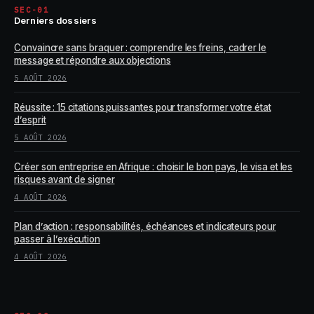
SEC-01
Derniers dossiers
Convaincre sans braquer : comprendre les freins, cadrer le
message et répondre aux objections
5 AOÛT 2026
Réussite : 15 citations puissantes pour transformer votre état
d’esprit
5 AOÛT 2026
Créer son entreprise en Afrique : choisir le bon pays, le visa et les
risques avant de signer
4 AOÛT 2026
Plan d’action : responsabilités, échéances et indicateurs pour
passer à l’exécution
4 AOÛT 2026