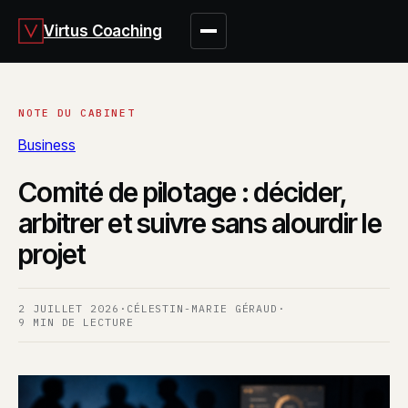
Virtus Coaching
Business
Comité de pilotage : décider,
arbitrer et suivre sans alourdir le
projet
2 JUILLET 2026
·
CÉLESTIN-MARIE GÉRAUD
·
9 MIN DE LECTURE