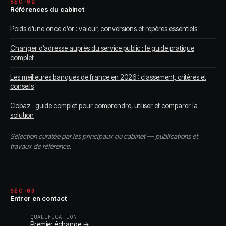
SEC-02
Références du cabinet
Poids d’une once d’or : valeur, conversions et repères essentiels
Changer d’adresse auprès du service public : le guide pratique
complet
Les meilleures banques de france en 2026 : classement, critères et
conseils
Cobaz : guide complet pour comprendre, utiliser et comparer la
solution
Sélection curatée par les principaux du cabinet — publications et
travaux de référence.
SEC-03
Entrer en contact
QUALIFICATION
Premier échange →