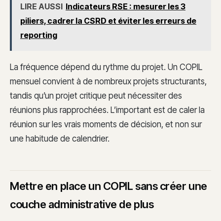
LIRE AUSSI
Indicateurs RSE : mesurer les 3
piliers, cadrer la CSRD et éviter les erreurs de
reporting
La fréquence dépend du rythme du projet. Un COPIL
mensuel convient à de nombreux projets structurants,
tandis qu’un projet critique peut nécessiter des
réunions plus rapprochées. L’important est de caler la
réunion sur les vrais moments de décision, et non sur
une habitude de calendrier.
Mettre en place un COPIL sans créer une
couche administrative de plus