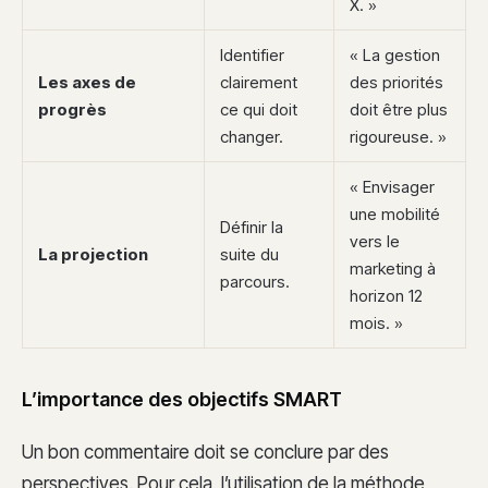
X. »
Identifier
« La gestion
Les axes de
clairement
des priorités
progrès
ce qui doit
doit être plus
changer.
rigoureuse. »
« Envisager
une mobilité
Définir la
vers le
La projection
suite du
marketing à
parcours.
horizon 12
mois. »
L’importance des objectifs SMART
Un bon commentaire doit se conclure par des
perspectives. Pour cela, l’utilisation de la méthode