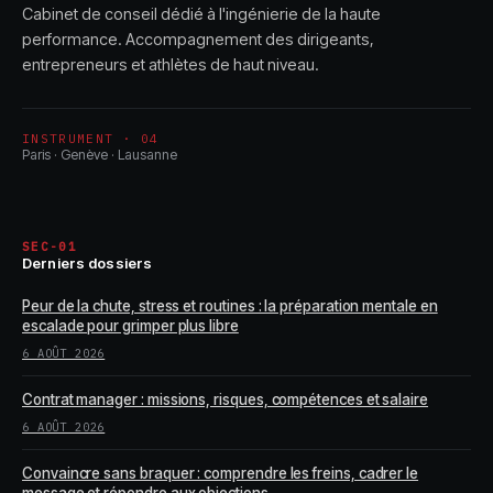
Cabinet de conseil dédié à l'ingénierie de la haute
performance. Accompagnement des dirigeants,
entrepreneurs et athlètes de haut niveau.
INSTRUMENT · 04
Paris · Genève · Lausanne
SEC-01
Derniers dossiers
Peur de la chute, stress et routines : la préparation mentale en
escalade pour grimper plus libre
6 AOÛT 2026
Contrat manager : missions, risques, compétences et salaire
6 AOÛT 2026
Convaincre sans braquer : comprendre les freins, cadrer le