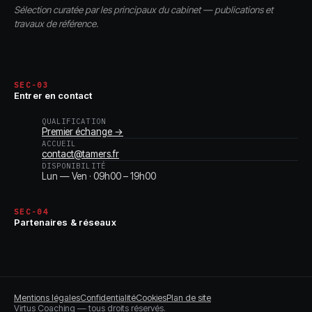
Sélection curatée par les principaux du cabinet — publications et
travaux de référence.
SEC-03
Entrer en contact
QUALIFICATION
Premier échange →
ACCUEIL
contact@tamers.fr
DISPONIBILITÉ
Lun — Ven · 09h00 – 19h00
SEC-04
Partenaires & réseaux
Mentions légales
Confidentialité
Cookies
Plan de site
Virtus Coaching — tous droits réservés.