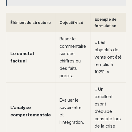
Exemple de
Élément de structure
Objectif visé
formulation
Baser le
« Les
commentaire
objectifs de
Le constat
sur des
vente ont été
factuel
chiffres ou
remplis à
des faits
102%. »
précis.
« Un
excellent
Évaluer le
esprit
L’analyse
savoir-être
d’équipe
comportementale
et
constaté lors
l’intégration.
de la crise