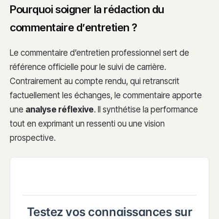
Pourquoi soigner la rédaction du
commentaire d’entretien ?
Le commentaire d’entretien professionnel sert de
référence officielle pour le suivi de carrière.
Contrairement au compte rendu, qui retranscrit
factuellement les échanges, le commentaire apporte
une
analyse réflexive
. Il synthétise la performance
tout en exprimant un ressenti ou une vision
prospective.
Testez vos connaissances sur