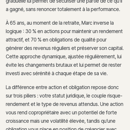
graduelle lui permet de sécuriser une partie de ce qu’il
a gagné, sans renoncer totalement à la performance.
À 65 ans, au moment de la retraite, Marc inverse la
logique : 30 % en actions pour maintenir un rendement
attractif, et 70 % en obligations de qualité pour
générer des revenus réguliers et préserver son capital.
Cette approche dynamique, ajustée régulièrement, lui
évite les changements brutaux et lui permet de rester
investi avec sérénité à chaque étape de sa vie.
La différence entre action et obligation repose donc
sur trois piliers : votre statut juridique, le couple risque-
rendement et le type de revenus attendus. Une action
vous rend copropriétaire avec un potentiel de forte
croissance mais une volatilité élevée, tandis qu’une
obligation vous place en position de créancier avec