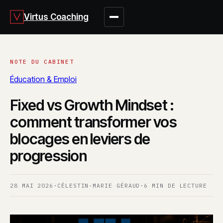
Virtus Coaching
Éducation & Emploi
Fixed vs Growth Mindset :
comment transformer vos
blocages en leviers de
progression
28 MAI 2026
·
CÉLESTIN-MARIE GÉRAUD
·
6 MIN DE LECTURE