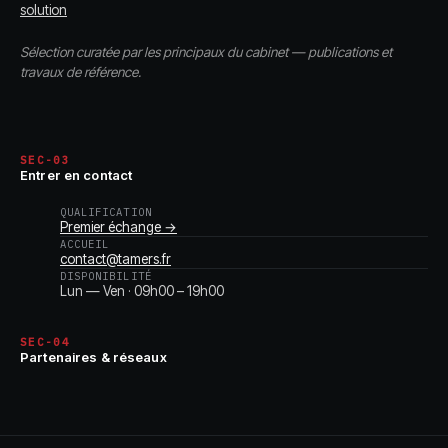
solution
Sélection curatée par les principaux du cabinet — publications et
travaux de référence.
SEC-03
Entrer en contact
QUALIFICATION
Premier échange →
ACCUEIL
contact@tamers.fr
DISPONIBILITÉ
Lun — Ven · 09h00 – 19h00
SEC-04
Partenaires & réseaux