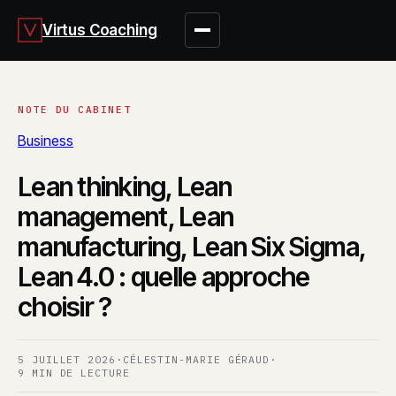
Virtus Coaching
Business
Lean thinking, Lean
management, Lean
manufacturing, Lean Six Sigma,
Lean 4.0 : quelle approche
choisir ?
5 JUILLET 2026
·
CÉLESTIN-MARIE GÉRAUD
·
9 MIN DE LECTURE