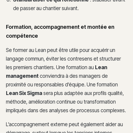
de passer au chantier suivant.
Formation, accompagnement et montée en
compétence
Se former au Lean peut être utile pour acquérir un
langage commun, éviter les contresens et structurer
les premiers chantiers. Une formation au
Lean
management
conviendra à des managers de
proximité ou responsables d’équipe. Une formation
Lean Six Sigma
sera plus adaptée aux profils qualité,
méthode, amélioration continue ou transformation
impliqués dans des analyses de processus complexes.
L’accompagnement externe peut également aider au