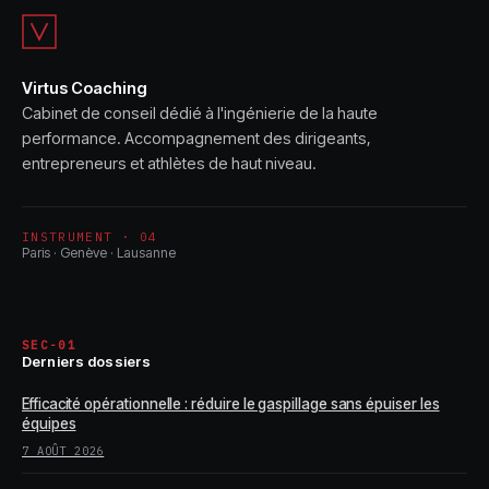
durablement
Virtus Coaching
Cabinet de conseil dédié à l'ingénierie de la haute
performance. Accompagnement des dirigeants,
entrepreneurs et athlètes de haut niveau.
INSTRUMENT · 04
Paris · Genève · Lausanne
SEC-01
Derniers dossiers
Efficacité opérationnelle : réduire le gaspillage sans épuiser les
équipes
7 AOÛT 2026