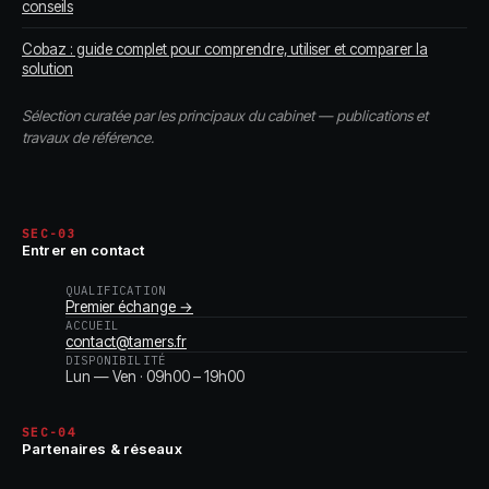
conseils
Cobaz : guide complet pour comprendre, utiliser et comparer la
solution
Sélection curatée par les principaux du cabinet — publications et
travaux de référence.
SEC-03
Entrer en contact
QUALIFICATION
Premier échange →
ACCUEIL
contact@tamers.fr
DISPONIBILITÉ
Lun — Ven · 09h00 – 19h00
SEC-04
Partenaires & réseaux