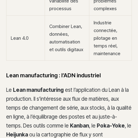
variabilité des
problèmes
processus
complexes
Industrie
Combiner Lean,
connectée,
données,
Lean 4.0
pilotage en
automatisation
temps réel,
et outils digitaux
maintenance
Lean manufacturing : l’ADN industriel
Le
Lean manufacturing
est l’application du Lean à la
production. Il s’intéresse aux flux de matières, aux
temps de changement de série, aux stocks, à la qualité
en ligne, à l’équilibrage des postes et au juste-à-
temps. Des outils comme le
Kanban
, le
Poka-Yoke
, le
Heijunka
ou la cartographie de flux y sont