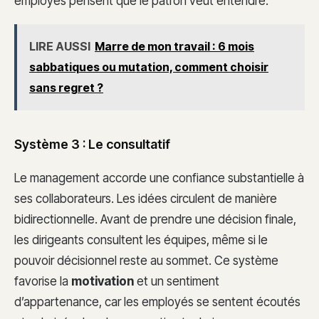
employés pensent que le patron veut entendre.
LIRE AUSSI
Marre de mon travail : 6 mois
sabbatiques ou mutation, comment choisir
sans regret ?
Système 3 : Le consultatif
Le management accorde une confiance substantielle à
ses collaborateurs. Les idées circulent de manière
bidirectionnelle. Avant de prendre une décision finale,
les dirigeants consultent les équipes, même si le
pouvoir décisionnel reste au sommet. Ce système
favorise la
motivation
et un sentiment
d’appartenance, car les employés se sentent écoutés