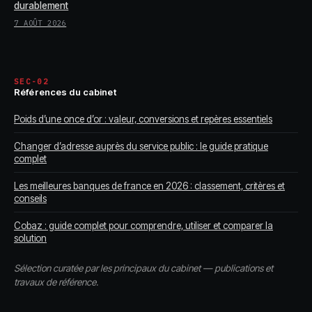
durablement
7 AOÛT 2026
SEC-02
Références du cabinet
Poids d’une once d’or : valeur, conversions et repères essentiels
Changer d’adresse auprès du service public : le guide pratique
complet
Les meilleures banques de france en 2026 : classement, critères et
conseils
Cobaz : guide complet pour comprendre, utiliser et comparer la
solution
Sélection curatée par les principaux du cabinet — publications et
travaux de référence.