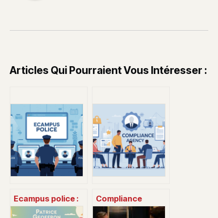
Articles Qui Pourraient Vous Intéresser :
Ecampus police :
Compliance
guide complet
staffing agency :