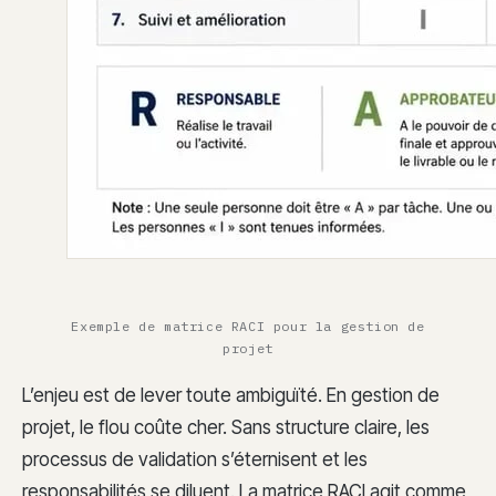
Exemple de matrice RACI pour la gestion de
projet
L’enjeu est de lever toute ambiguïté. En gestion de
projet, le flou coûte cher. Sans structure claire, les
processus de validation s’éternisent et les
responsabilités se diluent. La matrice RACI agit comme