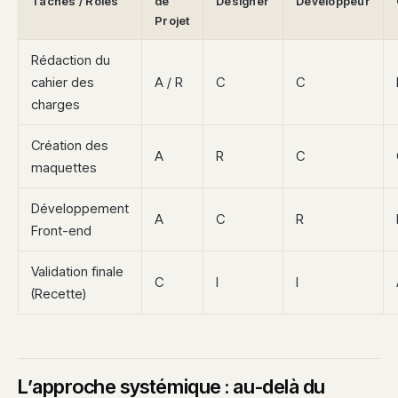
Tâches / Rôles
de
Designer
Développeur
Projet
Rédaction du
cahier des
A / R
C
C
charges
Création des
A
R
C
maquettes
Développement
A
C
R
Front-end
Validation finale
C
I
I
(Recette)
L’approche systémique : au-delà du