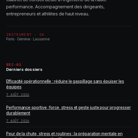
performance. Accompagnement des dirigeants,
entrepreneurs et athlètes de haut niveau.
INSTRUMENT · 04
Paris · Genève · Lausanne
SEC-01
Derniers dossiers
Efficacité opérationnelle : réduire le gaspillage sans épuiser les
équipes
7 AOÛT 2026
Performance sportive : force, stress et geste juste pour progresser
durablement
7 AOÛT 2026
Peur de la chute, stress et routines : la préparation mentale en