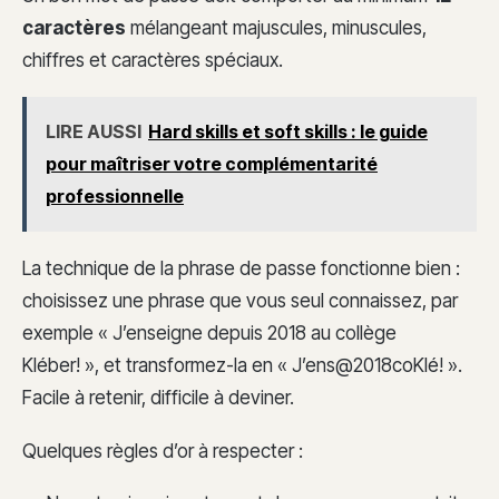
caractères
mélangeant majuscules, minuscules,
chiffres et caractères spéciaux.
LIRE AUSSI
Hard skills et soft skills : le guide
pour maîtriser votre complémentarité
professionnelle
La technique de la phrase de passe fonctionne bien :
choisissez une phrase que vous seul connaissez, par
exemple « J’enseigne depuis 2018 au collège
Kléber! », et transformez-la en « J’ens@2018coKlé! ».
Facile à retenir, difficile à deviner.
Quelques règles d’or à respecter :