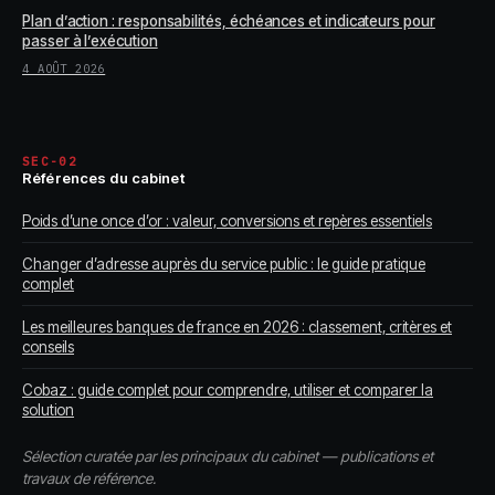
Plan d’action : responsabilités, échéances et indicateurs pour
passer à l’exécution
4 AOÛT 2026
SEC-02
Références du cabinet
Poids d’une once d’or : valeur, conversions et repères essentiels
Changer d’adresse auprès du service public : le guide pratique
complet
Les meilleures banques de france en 2026 : classement, critères et
conseils
Cobaz : guide complet pour comprendre, utiliser et comparer la
solution
Sélection curatée par les principaux du cabinet — publications et
travaux de référence.