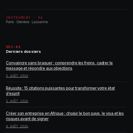
INSTRUMENT · 04
Paris · Genève · Lausanne
SEC-01
Derniers dossiers
Convaincre sans braquer : comprendre les freins, cadrer le
message et répondre aux objections
5 AOÛT 2026
Réussite : 15 citations puissantes pour transformer votre état
d’esprit
5 AOÛT 2026
Créer son entreprise en Afrique : choisir le bon pays, le visa et les
risques avant de signer
4 AOÛT 2026