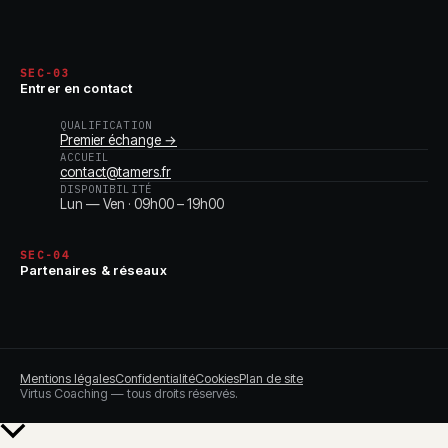
SEC-03
Entrer en contact
QUALIFICATION
Premier échange →
ACCUEIL
contact@tamers.fr
DISPONIBILITÉ
Lun — Ven · 09h00 – 19h00
SEC-04
Partenaires & réseaux
Mentions légales
Confidentialité
Cookies
Plan de site
Virtus Coaching — tous droits réservés.
Retour