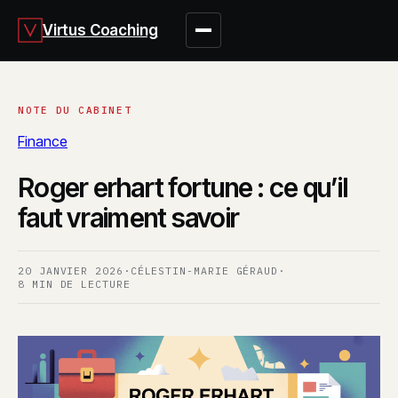
Virtus Coaching
Finance
Roger erhart fortune : ce qu’il
faut vraiment savoir
20 JANVIER 2026
·
CÉLESTIN-MARIE GÉRAUD
·
8 MIN DE LECTURE