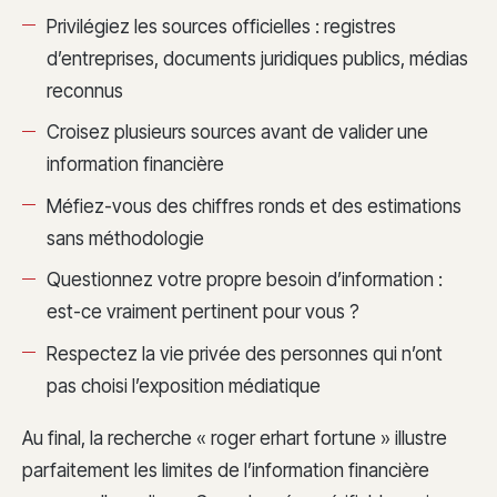
Privilégiez les sources officielles : registres
d’entreprises, documents juridiques publics, médias
reconnus
Croisez plusieurs sources avant de valider une
information financière
Méfiez-vous des chiffres ronds et des estimations
sans méthodologie
Questionnez votre propre besoin d’information :
est-ce vraiment pertinent pour vous ?
Respectez la vie privée des personnes qui n’ont
pas choisi l’exposition médiatique
Au final, la recherche « roger erhart fortune » illustre
parfaitement les limites de l’information financière