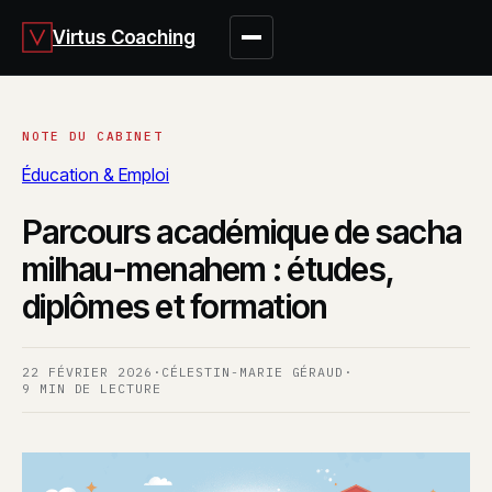
Virtus Coaching
Éducation & Emploi
Parcours académique de sacha
milhau-menahem : études,
diplômes et formation
22 FÉVRIER 2026
·
CÉLESTIN-MARIE GÉRAUD
·
9 MIN DE LECTURE