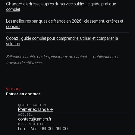
Changer d’adresse auprès du service public : le guide pratique
complet
Les meilleures banques de france en 2026 : classement, critères et
conseils
Cobaz : guide complet pour comprendre, utiliser et comparer la
solution
Sélection curatée par les principaux du cabinet — publications et
travaux de référence.
SEC-03
Entrer en contact
QUALIFICATION
Premier échange →
ACCUEIL
contact@tamers.fr
DISPONIBILITÉ
Lun — Ven · 09h00 – 19h00