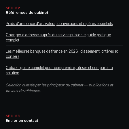
SEC-02
Références du cabinet
Poids d’une once d’or : valeur, conversions et repères essentiels
Changer d’adresse auprès du service public : le guide pratique
complet
Les meilleures banques de france en 2026 : classement, critères et
conseils
Cobaz : guide complet pour comprendre, utiliser et comparer la
solution
Sélection curatée par les principaux du cabinet — publications et
travaux de référence.
SEC-03
Entrer en contact