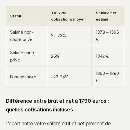
Taux de
Salaire net
Statut
cotisations moyen
estimé
Salarié non-
1378 – 1396
22-23%
cadre privé
€
Salarié cadre
25%
1342 €
privé
1360 – 1380
Fonctionnaire
~23-24%
€
Différence entre brut et net à 1790 euros :
quelles cotisations incluses
L’écart entre votre salaire brut et net provient de