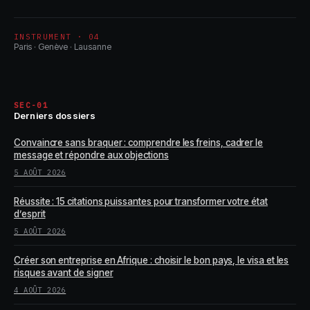
INSTRUMENT · 04
Paris · Genève · Lausanne
SEC-01
Derniers dossiers
Convaincre sans braquer : comprendre les freins, cadrer le
message et répondre aux objections
5 AOÛT 2026
Réussite : 15 citations puissantes pour transformer votre état
d’esprit
5 AOÛT 2026
Créer son entreprise en Afrique : choisir le bon pays, le visa et les
risques avant de signer
4 AOÛT 2026