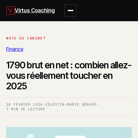
Virtus Coaching
Finance
1790 brut en net : combien allez-
vous réellement toucher en
2025
24 FÉVRIER 2026
·
CÉLESTIN-MARIE GÉRAUD
·
7 MIN DE LECTURE