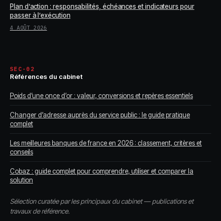
Plan d’action : responsabilités, échéances et indicateurs pour
passer à l’exécution
4 AOÛT 2026
SEC-02
Références du cabinet
Poids d’une once d’or : valeur, conversions et repères essentiels
Changer d’adresse auprès du service public : le guide pratique
complet
Les meilleures banques de france en 2026 : classement, critères et
conseils
Cobaz : guide complet pour comprendre, utiliser et comparer la
solution
Sélection curatée par les principaux du cabinet — publications et
travaux de référence.