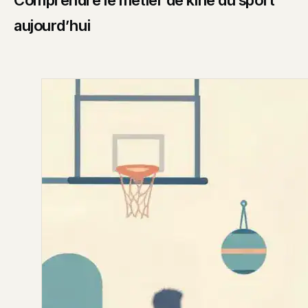
Comprendre le métier de kiné du sport
aujourd’hui