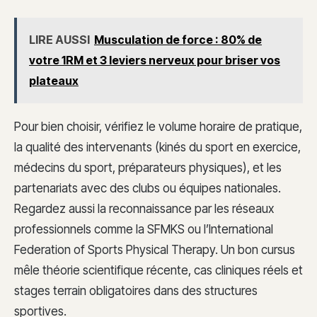
LIRE AUSSI
Musculation de force : 80% de
votre 1RM et 3 leviers nerveux pour briser vos
plateaux
Pour bien choisir, vérifiez le volume horaire de pratique,
la qualité des intervenants (kinés du sport en exercice,
médecins du sport, préparateurs physiques), et les
partenariats avec des clubs ou équipes nationales.
Regardez aussi la reconnaissance par les réseaux
professionnels comme la SFMKS ou l’International
Federation of Sports Physical Therapy. Un bon cursus
mêle théorie scientifique récente, cas cliniques réels et
stages terrain obligatoires dans des structures
sportives.