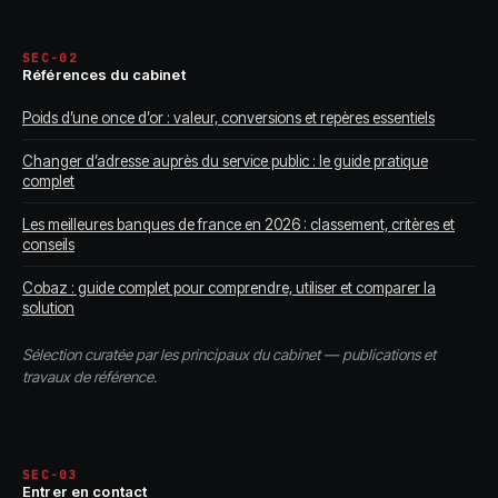
SEC-02
Références du cabinet
Poids d’une once d’or : valeur, conversions et repères essentiels
Changer d’adresse auprès du service public : le guide pratique
complet
Les meilleures banques de france en 2026 : classement, critères et
conseils
Cobaz : guide complet pour comprendre, utiliser et comparer la
solution
Sélection curatée par les principaux du cabinet — publications et
travaux de référence.
SEC-03
Entrer en contact