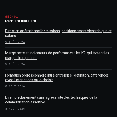
SEC-01
Derniers dossiers
Direction opérationnelle : missions, positionnement hiérarchique et
salaire
9 AOÛT 2026
Marge nette et indicateurs de performance : les KPI qui évitent les
marges trompeuses
9 AOÛT 2026
Formation professionnelle intra entreprise : définition, différences
avec l’inter et cas où la choisir
8 AOÛT 2026
Dire non clairement sans agressivité : les techniques de la
communication assertive
8 AOÛT 2026