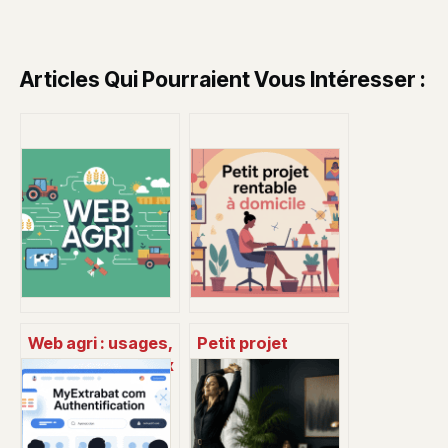
Articles Qui Pourraient Vous Intéresser :
Web agri : usages,
Petit projet
services et enjeux
rentable à
pour les
domicile : 15 idées
exploitations
réalistes pour se
agricoles
lancer