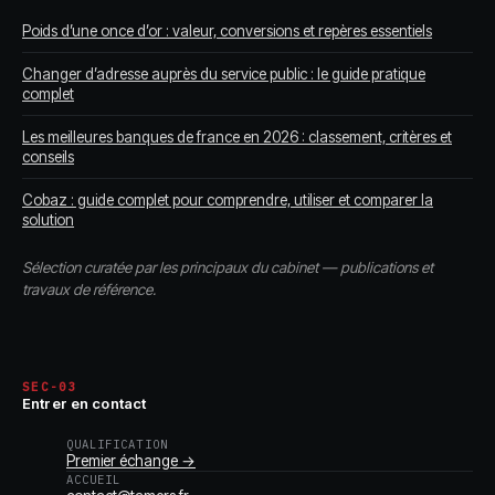
Poids d’une once d’or : valeur, conversions et repères essentiels
Changer d’adresse auprès du service public : le guide pratique
complet
Les meilleures banques de france en 2026 : classement, critères et
conseils
Cobaz : guide complet pour comprendre, utiliser et comparer la
solution
Sélection curatée par les principaux du cabinet — publications et
travaux de référence.
SEC-03
Entrer en contact
QUALIFICATION
Premier échange →
ACCUEIL