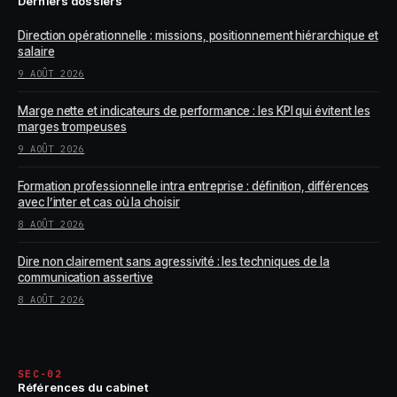
Derniers dossiers
Direction opérationnelle : missions, positionnement hiérarchique et
salaire
9 AOÛT 2026
Marge nette et indicateurs de performance : les KPI qui évitent les
marges trompeuses
9 AOÛT 2026
Formation professionnelle intra entreprise : définition, différences
avec l’inter et cas où la choisir
8 AOÛT 2026
Dire non clairement sans agressivité : les techniques de la
communication assertive
8 AOÛT 2026
SEC-02
Références du cabinet