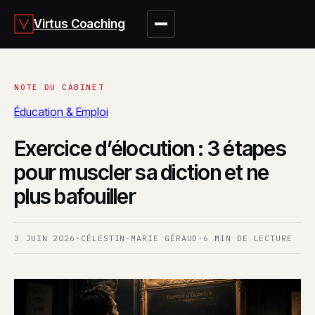
Virtus Coaching
Éducation & Emploi
Exercice d’élocution : 3 étapes
pour muscler sa diction et ne
plus bafouiller
3 JUIN 2026
·
CÉLESTIN-MARIE GÉRAUD
·
6 MIN DE LECTURE