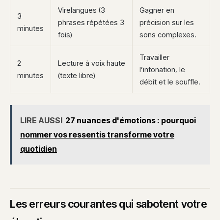
Virelangues (3
Gagner en
3
phrases répétées 3
précision sur les
minutes
fois)
sons complexes.
Travailler
2
Lecture à voix haute
l’intonation, le
minutes
(texte libre)
débit et le souffle.
LIRE AUSSI
27 nuances d'émotions : pourquoi
nommer vos ressentis transforme votre
quotidien
Les erreurs courantes qui sabotent votre