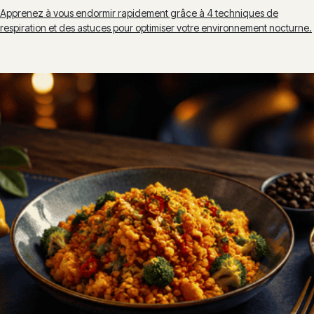
Apprenez à vous endormir rapidement grâce à 4 techniques de
respiration et des astuces pour optimiser votre environnement nocturne.