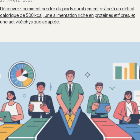
28 AVRIL 2026
Découvrez comment perdre du poids durablement grâce à un déficit
calorique de 500 kcal, une alimentation riche en protéines et fibres, et
une activité physique adaptée.