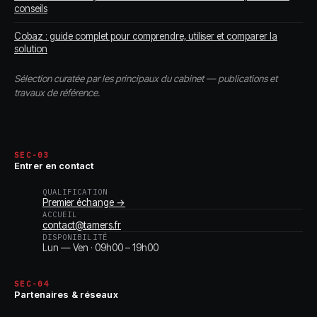
conseils
Cobaz : guide complet pour comprendre, utiliser et comparer la
solution
Sélection curatée par les principaux du cabinet — publications et
travaux de référence.
SEC-03
Entrer en contact
QUALIFICATION
Premier échange →
ACCUEIL
contact@tamers.fr
DISPONIBILITÉ
Lun — Ven · 09h00 – 19h00
SEC-04
Partenaires & réseaux