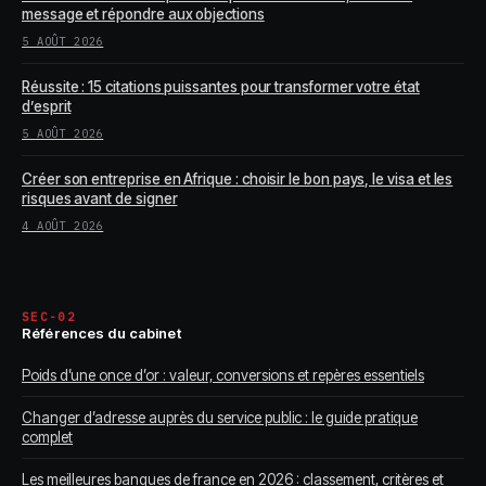
message et répondre aux objections
5 AOÛT 2026
Réussite : 15 citations puissantes pour transformer votre état
d’esprit
5 AOÛT 2026
Créer son entreprise en Afrique : choisir le bon pays, le visa et les
risques avant de signer
4 AOÛT 2026
SEC-02
Références du cabinet
Poids d’une once d’or : valeur, conversions et repères essentiels
Changer d’adresse auprès du service public : le guide pratique
complet
Les meilleures banques de france en 2026 : classement, critères et