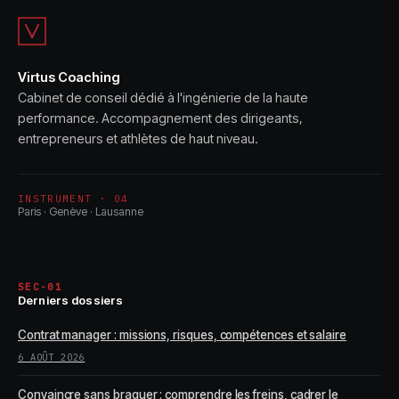
Virtus Coaching
Cabinet de conseil dédié à l'ingénierie de la haute
performance. Accompagnement des dirigeants,
entrepreneurs et athlètes de haut niveau.
INSTRUMENT · 04
Paris · Genève · Lausanne
SEC-01
Derniers dossiers
Contrat manager : missions, risques, compétences et salaire
6 AOÛT 2026
Convaincre sans braquer : comprendre les freins, cadrer le