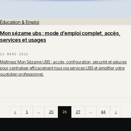
Éducation & Emploi
Mon sézame ubs : mode d’emploi complet, accès,
services et usages
15 MARS 2026
Maîtrisez Mon Sézame UBS : accès, configuration, sécurité et astuces
pour centraliser efficacement tous vos services UBS et simplifier votre
quotidien professionnel.
‹
1
…
25
26
27
…
44
›