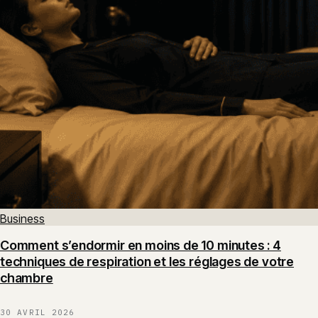
Business
Comment s’endormir en moins de 10 minutes : 4
techniques de respiration et les réglages de votre
chambre
30 AVRIL 2026