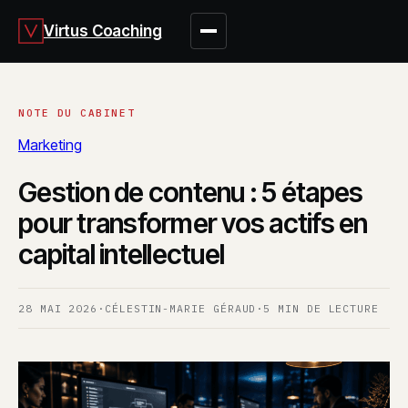
Virtus Coaching
Marketing
Gestion de contenu : 5 étapes
pour transformer vos actifs en
capital intellectuel
28 MAI 2026
·
CÉLESTIN-MARIE GÉRAUD
·
5 MIN DE LECTURE