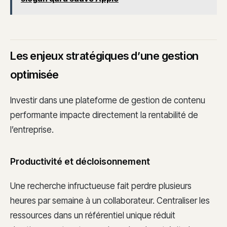
Les enjeux stratégiques d’une gestion
optimisée
Investir dans une plateforme de gestion de contenu
performante impacte directement la rentabilité de
l’entreprise.
Productivité et décloisonnement
Une recherche infructueuse fait perdre plusieurs
heures par semaine à un collaborateur. Centraliser les
ressources dans un référentiel unique réduit