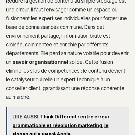
Réduire la gestion de contenu au simple stockage est
une erreur. Il faut l’envisager comme un espace où
fusionnent les expertises individuelles pour forger une
base de connaissances commune. Dans cet
environnement partagé, l’information brute est
croisée, commentée et enrichie par différents
départements. Elle perd sa nature volatile pour devenir
un
savoir organisationnel
solide. Cette fusion
élimine les silos de compétences : le contenu devient
le catalyseur qui relie un expert technique à un
conseiller client, garantissant une réponse cohérente
au marché.
LIRE AUSSI
Think Different : entre erreur
grammaticale et révolution marketing, le
slogan qui a sauvé Apple