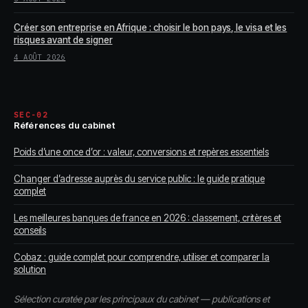
Créer son entreprise en Afrique : choisir le bon pays, le visa et les
risques avant de signer
4 AOÛT 2026
SEC-02
Références du cabinet
Poids d’une once d’or : valeur, conversions et repères essentiels
Changer d’adresse auprès du service public : le guide pratique
complet
Les meilleures banques de france en 2026 : classement, critères et
conseils
Cobaz : guide complet pour comprendre, utiliser et comparer la
solution
Sélection curatée par les principaux du cabinet — publications et