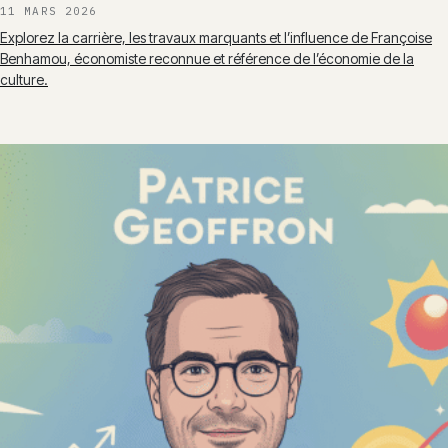
11 MARS 2026
Explorez la carrière, les travaux marquants et l’influence de Françoise
Benhamou, économiste reconnue et référence de l’économie de la
culture.