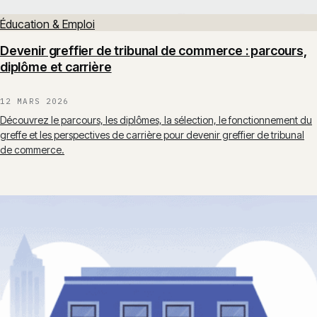
Éducation & Emploi
Devenir greffier de tribunal de commerce : parcours,
diplôme et carrière
12 MARS 2026
Découvrez le parcours, les diplômes, la sélection, le fonctionnement du
greffe et les perspectives de carrière pour devenir greffier de tribunal
de commerce.