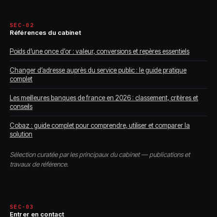
SEC-02
Références du cabinet
Poids d’une once d’or : valeur, conversions et repères essentiels
Changer d’adresse auprès du service public : le guide pratique
complet
Les meilleures banques de france en 2026 : classement, critères et
conseils
Cobaz : guide complet pour comprendre, utiliser et comparer la
solution
Sélection curatée par les principaux du cabinet — publications et
travaux de référence.
SEC-03
Entrer en contact