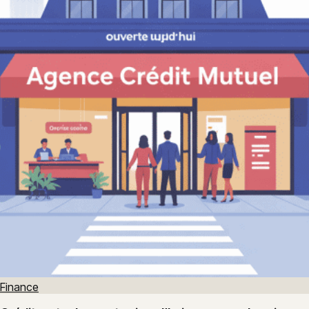
Finance