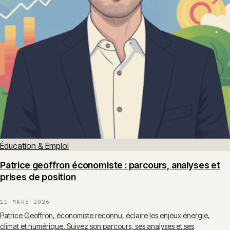
Éducation & Emploi
Patrice geoffron économiste : parcours, analyses et
prises de position
11 MARS 2026
Patrice Geoffron, économiste reconnu, éclaire les enjeux énergie,
climat et numérique. Suivez son parcours, ses analyses et ses