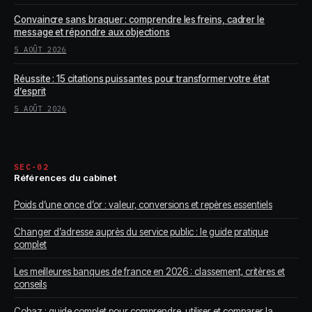
Convaincre sans braquer : comprendre les freins, cadrer le
message et répondre aux objections
5 AOÛT 2026
Réussite : 15 citations puissantes pour transformer votre état
d’esprit
5 AOÛT 2026
SEC-02
Références du cabinet
Poids d’une once d’or : valeur, conversions et repères essentiels
Changer d’adresse auprès du service public : le guide pratique
complet
Les meilleures banques de france en 2026 : classement, critères et
conseils
Cobaz : guide complet pour comprendre, utiliser et comparer la