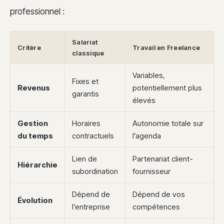
professionnel :
Salariat
Critère
Travail en Freelance
classique
Variables,
Fixes et
Revenus
potentiellement plus
garantis
élevés
Gestion
Horaires
Autonomie totale sur
du temps
contractuels
l’agenda
Lien de
Partenariat client-
Hiérarchie
subordination
fournisseur
Dépend de
Dépend de vos
Évolution
l’entreprise
compétences