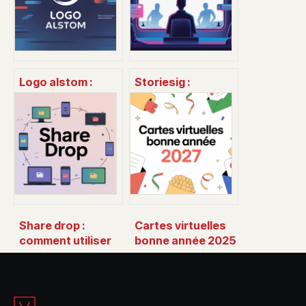
Logo alstom :
Storiesig :
histoire, sens et
comment voir les
usages d’un
stories instagram
symbole industriel
en toute
discrétion
Share drop :
Cartes virtuelles
comment utiliser
bonne année 2025
ce service de
: modèles, textes
partage de
et envoi facile
fichiers en ligne