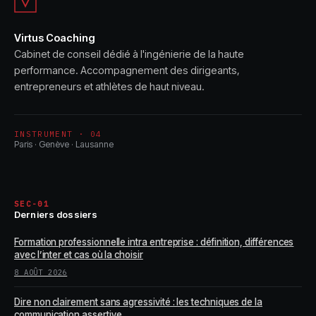
Virtus Coaching
Cabinet de conseil dédié à l'ingénierie de la haute
performance. Accompagnement des dirigeants,
entrepreneurs et athlètes de haut niveau.
INSTRUMENT · 04
Paris · Genève · Lausanne
SEC-01
Derniers dossiers
Formation professionnelle intra entreprise : définition, différences
avec l’inter et cas où la choisir
8 AOÛT 2026
Dire non clairement sans agressivité : les techniques de la
communication assertive