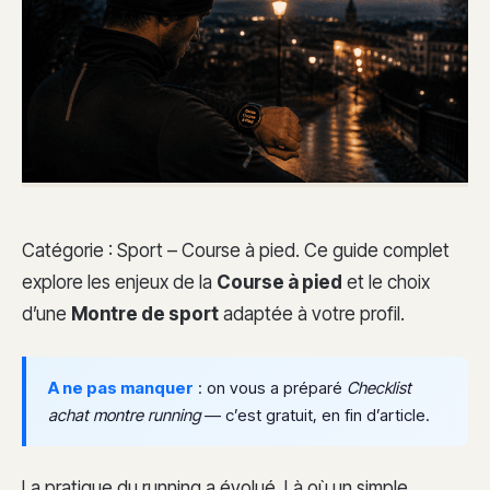
Catégorie : Sport – Course à pied. Ce guide complet
explore les enjeux de la
Course à pied
et le choix
d’une
Montre de sport
adaptée à votre profil.
A ne pas manquer
: on vous a préparé
Checklist
achat montre running
— c’est gratuit, en fin d’article.
La pratique du running a évolué. Là où un simple