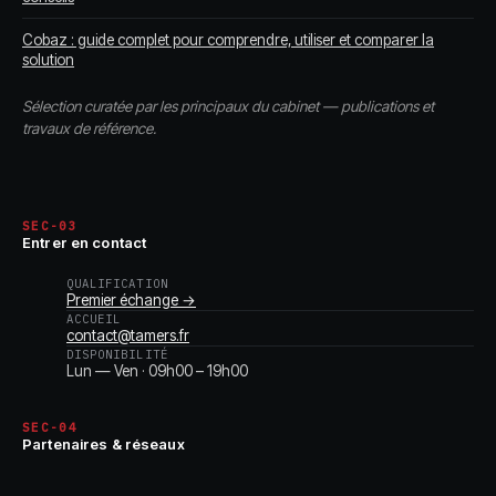
Cobaz : guide complet pour comprendre, utiliser et comparer la
solution
Sélection curatée par les principaux du cabinet — publications et
travaux de référence.
SEC-03
Entrer en contact
QUALIFICATION
Premier échange →
ACCUEIL
contact@tamers.fr
DISPONIBILITÉ
Lun — Ven · 09h00 – 19h00
SEC-04
Partenaires & réseaux