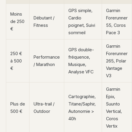
GPS simple,
Garmin
Moins
Débutant /
Cardio
Forerunner
de 250
Fitness
poignet, Suivi
55, Coros
€
sommeil
Pace 3
Garmin
GPS double-
250 €
Forerunner
Performance
fréquence,
à 500
265, Polar
/ Marathon
Musique,
€
Vantage
Analyse VFC
V3
Garmin
Cartographie,
Epix,
Plus de
Ultra-trail /
Titane/Saphir,
Suunto
500 €
Outdoor
Autonomie >
Vertical,
40h
Coros
Vertix