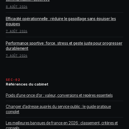
8 AOÛT 2026
Efficacité opérationnelle : réduire le gaspillage sans épuiser les
équipes
7 AOÛT 2026
Performance sportive : force, stress et geste juste pour progresser
durablement
7 AOÛT 2026
SEC-02
Références du cabinet
Poids d’une once d’or : valeur, conversions et repères essentiels
Changer d’adresse auprès du service public : le guide pratique
complet
Les meilleures banques de france en 2026 : classement, critères et
conseils