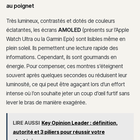
au poignet
Très lumineux, contrastés et dotés de couleurs
éclatantes, les écrans
AMOLED
(présents sur l’Apple
Watch Ultra ou la Garmin Epix) sont lisibles même en
plein soleil. Ils permettent une lecture rapide des
informations. Cependant, ils sont gourmands en
énergie. Pour compenser, ces montres s’éteignent
souvent après quelques secondes ou réduisent leur
luminosité, ce qui peut être agaçant lors d’un effort
intense où l’on souhaite jeter un coup d’œil furtif sans
lever le bras de manière exagérée.
LIRE AUSSI
Key Opinion Leader : définition,
autorité et 3 piliers pour réussir votre