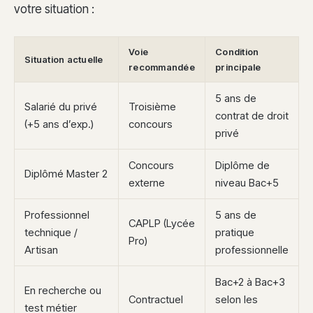
votre situation :
Voie
Condition
Situation actuelle
recommandée
principale
5 ans de
Salarié du privé
Troisième
contrat de droit
(+5 ans d’exp.)
concours
privé
Concours
Diplôme de
Diplômé Master 2
externe
niveau Bac+5
Professionnel
5 ans de
CAPLP (Lycée
technique /
pratique
Pro)
Artisan
professionnelle
Bac+2 à Bac+3
En recherche ou
Contractuel
selon les
test métier