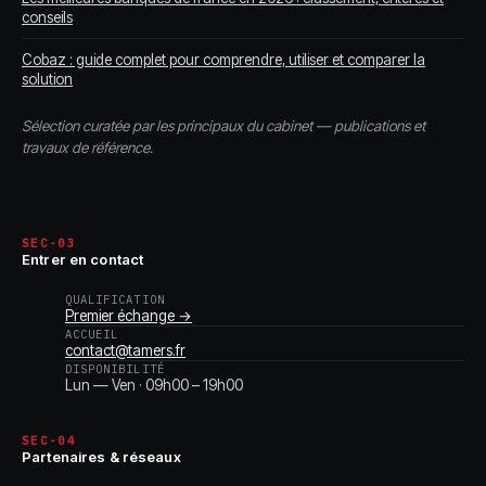
conseils
Cobaz : guide complet pour comprendre, utiliser et comparer la
solution
Sélection curatée par les principaux du cabinet — publications et
travaux de référence.
SEC-03
Entrer en contact
QUALIFICATION
Premier échange →
ACCUEIL
contact@tamers.fr
DISPONIBILITÉ
Lun — Ven · 09h00 – 19h00
SEC-04
Partenaires & réseaux