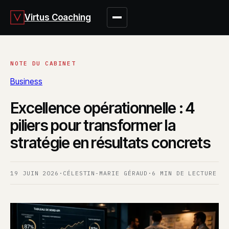
Virtus Coaching
Business
Excellence opérationnelle : 4
piliers pour transformer la
stratégie en résultats concrets
19 JUIN 2026
·
CÉLESTIN-MARIE GÉRAUD
·
6 MIN DE LECTURE