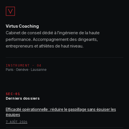
pour monétiser
activité
son expertise
Virtus Coaching
Cabinet de conseil dédié à l'ingénierie de la haute
performance. Accompagnement des dirigeants,
entrepreneurs et athlètes de haut niveau.
INSTRUMENT · 04
Paris · Genève · Lausanne
SEC-01
Derniers dossiers
Efficacité opérationnelle : réduire le gaspillage sans épuiser les
équipes
7 AOÛT 2026