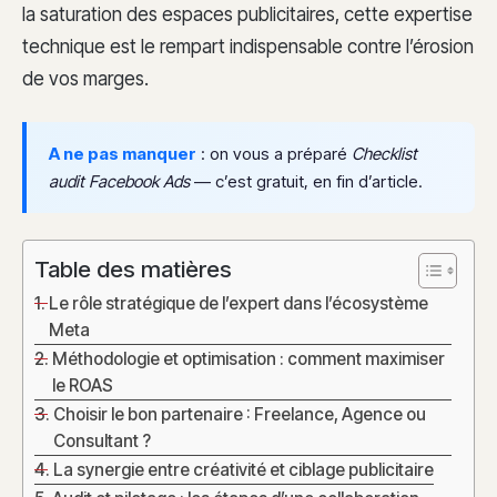
la saturation des espaces publicitaires, cette expertise
technique est le rempart indispensable contre l’érosion
de vos marges.
A ne pas manquer
: on vous a préparé
Checklist
audit Facebook Ads
— c’est gratuit, en fin d’article.
Table des matières
Le rôle stratégique de l’expert dans l’écosystème
Meta
Méthodologie et optimisation : comment maximiser
le ROAS
Choisir le bon partenaire : Freelance, Agence ou
Consultant ?
La synergie entre créativité et ciblage publicitaire