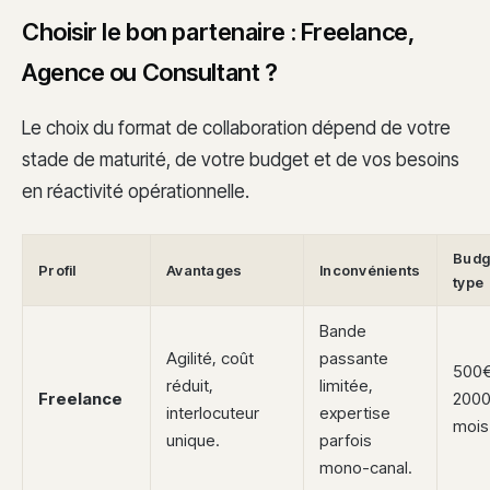
Choisir le bon partenaire : Freelance,
Agence ou Consultant ?
Le choix du format de collaboration dépend de votre
stade de maturité, de votre budget et de vos besoins
en réactivité opérationnelle.
Budg
Profil
Avantages
Inconvénients
type
Bande
Agilité, coût
passante
500€
réduit,
limitée,
Freelance
2000
interlocuteur
expertise
mois
unique.
parfois
mono-canal.