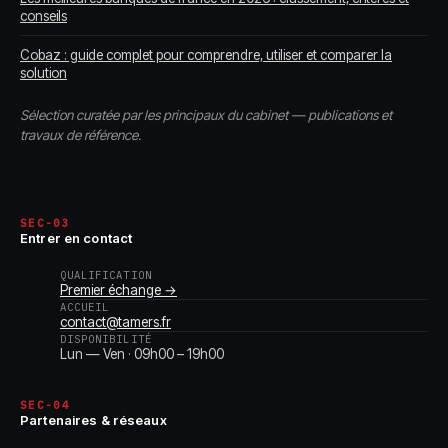
conseils
Cobaz : guide complet pour comprendre, utiliser et comparer la
solution
Sélection curatée par les principaux du cabinet — publications et
travaux de référence.
SEC-03
Entrer en contact
QUALIFICATION
Premier échange →
ACCUEIL
contact@tamers.fr
DISPONIBILITÉ
Lun — Ven · 09h00 – 19h00
SEC-04
Partenaires & réseaux