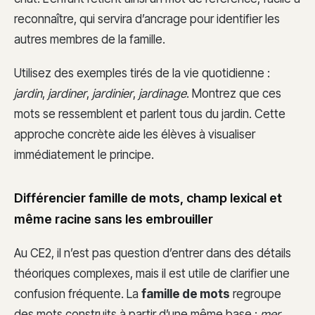
reconnaître, qui servira d’ancrage pour identifier les
autres membres de la famille.
Utilisez des exemples tirés de la vie quotidienne :
jardin
,
jardiner
,
jardinier
,
jardinage
. Montrez que ces
mots se ressemblent et parlent tous du jardin. Cette
approche concrète aide les élèves à visualiser
immédiatement le principe.
Différencier famille de mots, champ lexical et
même racine sans les embrouiller
Au CE2, il n’est pas question d’entrer dans des détails
théoriques complexes, mais il est utile de clarifier une
confusion fréquente. La
famille de mots
regroupe
des mots construits à partir d’une même base :
mer
,