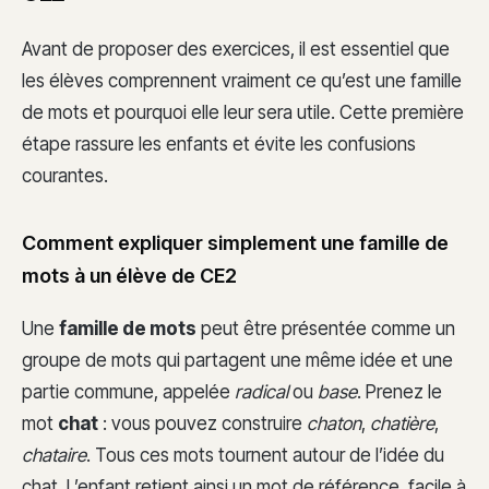
Avant de proposer des exercices, il est essentiel que
les élèves comprennent vraiment ce qu’est une famille
de mots et pourquoi elle leur sera utile. Cette première
étape rassure les enfants et évite les confusions
courantes.
Comment expliquer simplement une famille de
mots à un élève de CE2
Une
famille de mots
peut être présentée comme un
groupe de mots qui partagent une même idée et une
partie commune, appelée
radical
ou
base
. Prenez le
mot
chat
: vous pouvez construire
chaton
,
chatière
,
chataire
. Tous ces mots tournent autour de l’idée du
chat. L’enfant retient ainsi un mot de référence, facile à