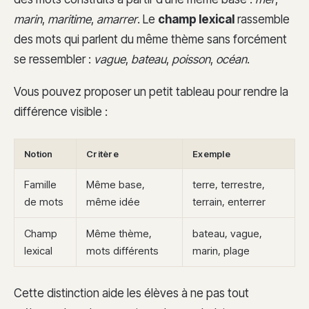
marin
,
maritime
,
amarrer
. Le
champ lexical
rassemble
des mots qui parlent du même thème sans forcément
se ressembler :
vague
,
bateau
,
poisson
,
océan
.
Vous pouvez proposer un petit tableau pour rendre la
différence visible :
Notion
Critère
Exemple
Famille
Même base,
terre, terrestre,
de mots
même idée
terrain, enterrer
Champ
Même thème,
bateau, vague,
lexical
mots différents
marin, plage
Cette distinction aide les élèves à ne pas tout