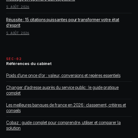
5 AOÛT 2026
Réussite : 15 citations puissantes pour transformer votre état
d’esprit
5 AOÛT 2026
SEC-02
Références du cabinet
Poids d’une once d’or : valeur, conversions et repères essentiels
Changer d’adresse auprès du service public : le guide pratique
complet
Les meilleures banques de france en 2026 : classement, critères et
conseils
Cobaz : guide complet pour comprendre, utiliser et comparer la
solution