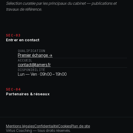
Sélection curatée par les principaux du cabinet — publications et
travaux de référence.
SEC-03
Entrer en contact
QUALIFICATION
Premier échange →
ACCUEIL
contact@tamers.fr
DISPONIBILITÉ
Lun — Ven · 09h00 – 19h00
SEC-04
Partenaires & réseaux
Mentions légales
Confidentialité
Cookies
Plan de site
Virtus Coaching — tous droits réservés.