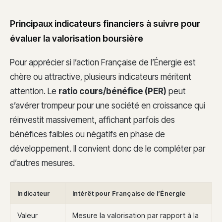
Principaux indicateurs financiers à suivre pour
évaluer la valorisation boursière
Pour apprécier si l’action Française de l’Énergie est
chère ou attractive, plusieurs indicateurs méritent
attention. Le
ratio cours/bénéfice (PER)
peut
s’avérer trompeur pour une société en croissance qui
réinvestit massivement, affichant parfois des
bénéfices faibles ou négatifs en phase de
développement. Il convient donc de le compléter par
d’autres mesures.
Indicateur
Intérêt pour Française de l’Énergie
Valeur
Mesure la valorisation par rapport à la