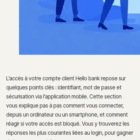
L’accès à votre compte client Hello bank repose sur
quelques points clés : identifiant, mot de passe et
sécurisation via l’application mobile. Cette section
vous explique pas à pas comment vous connecter,
depuis un ordinateur ou un smartphone, et comment
réagir si votre accès est bloqué. Vous y trouverez les
réponses les plus courantes liées au login, pour gagner