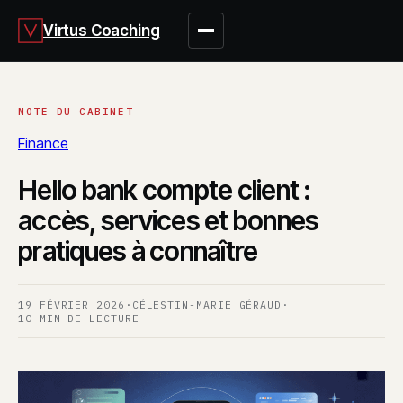
Virtus Coaching
Finance
Hello bank compte client :
accès, services et bonnes
pratiques à connaître
19 FÉVRIER 2026
·
CÉLESTIN-MARIE GÉRAUD
·
10 MIN DE LECTURE