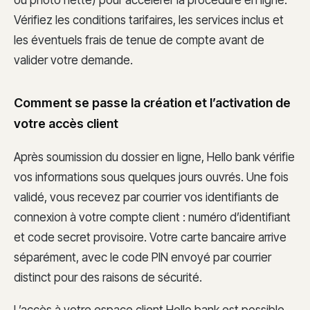
Vérifiez les conditions tarifaires, les services inclus et
les éventuels frais de tenue de compte avant de
valider votre demande.
Comment se passe la création et l’activation de
votre accès client
Après soumission du dossier en ligne, Hello bank vérifie
vos informations sous quelques jours ouvrés. Une fois
validé, vous recevez par courrier vos identifiants de
connexion à votre compte client : numéro d’identifiant
et code secret provisoire. Votre carte bancaire arrive
séparément, avec le code PIN envoyé par courrier
distinct pour des raisons de sécurité.