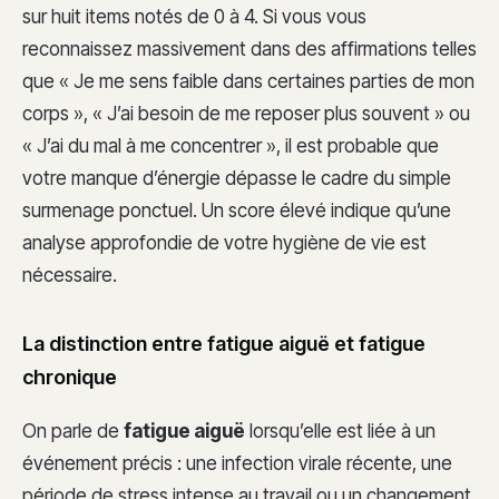
sur huit items notés de 0 à 4. Si vous vous
reconnaissez massivement dans des affirmations telles
que « Je me sens faible dans certaines parties de mon
corps », « J’ai besoin de me reposer plus souvent » ou
« J’ai du mal à me concentrer », il est probable que
votre manque d’énergie dépasse le cadre du simple
surmenage ponctuel. Un score élevé indique qu’une
analyse approfondie de votre hygiène de vie est
nécessaire.
La distinction entre fatigue aiguë et fatigue
chronique
On parle de
fatigue aiguë
lorsqu’elle est liée à un
événement précis : une infection virale récente, une
période de stress intense au travail ou un changement