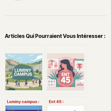
Articles Qui Pourraient Vous Intéresser :
Luminy campus :
Ent 45 :
guide complet
comprendre,