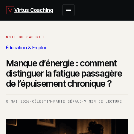
Virtus Coaching
Éducation & Emploi
Manque d’énergie : comment
distinguer la fatigue passagère
de l’épuisement chronique ?
8 MAI 2026
·
CÉLESTIN-MARIE GÉRAUD
·
7 MIN DE LECTURE