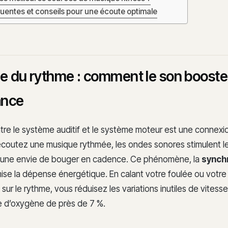
quentes et conseils pour une écoute optimale
e du rythme : comment le son booste 
ance
ntre le système auditif et le système moteur est une connexi
coutez une musique rythmée, les ondes sonores stimulent l
t une envie de bouger en cadence. Ce phénomène, la
synch
mise la dépense énergétique. En calant votre foulée ou vot
sur le rythme, vous réduisez les variations inutiles de vitesse
ie d’oxygène de près de 7 %.