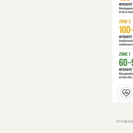
Infogra