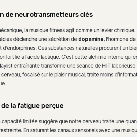
ion de neurotransmetteurs clés
mécanique, la musique fitness agit comme un levier chimique.
éciés déclenche une sécrétion de
dopamine
, l’hormone de 
 d’endorphines. Ces substances naturelles procurent un bie
nfort lié à l’acide lactique. C’est cette alchimie interne qui e
laylist entraînante transforme une séance de HIIT laborieus
 cerveau, focalisé sur le plaisir musical, traite moins d’informat
ue.
n de la fatigue perçue
a capacité limitée suggère que notre cerveau traite une quan
restreinte. En saturant les canaux sensoriels avec une musiq