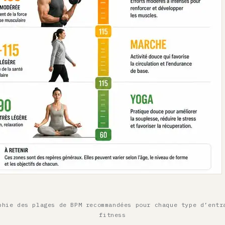
phie des plages de BPM recommandées pour chaque type d’entr
fitness