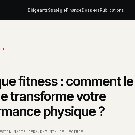
Dirigeants
Stratégie
Finance
Dossiers
Publications
ue fitness : comment le
e transforme votre
rmance physique ?
ESTIN-MARIE GÉRAUD
·
7 MIN DE LECTURE