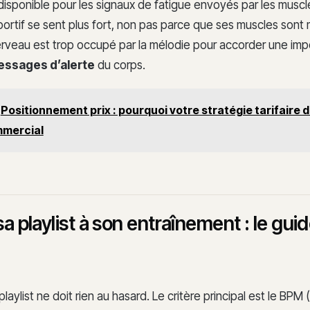
 disponible pour les signaux de fatigue envoyés par les muscl
ortif se sent plus fort, non pas parce que ses muscles sont 
erveau est trop occupé par la mélodie pour accorder une im
ssages d’alerte
du corps.
Positionnement prix : pourquoi votre stratégie tarifaire d
mercial
a playlist à son entraînement : le gui
playlist ne doit rien au hasard. Le critère principal est le BP