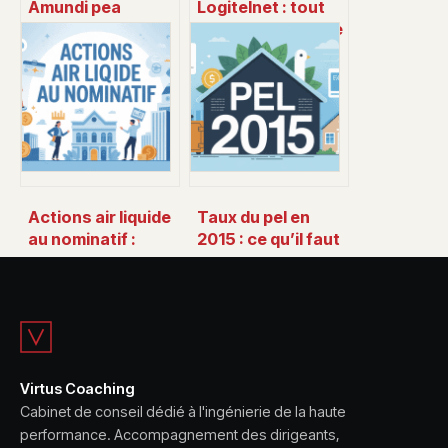
Amundi pea
Logitelnet : tout
nasdaq-100 ucits
comprendre sur le
etf acc : avis, frais
logiciel, ses
et mode d’emploi
usages et ses
alternatives
Actions air liquide
Taux du pel en
au nominatif :
2015 : ce qu’il faut
fonctionnement,
retenir pour vos
avantages et
calculs
mode d’emploi
aujourd’hui
Virtus Coaching
Cabinet de conseil dédié à l'ingénierie de la haute
performance. Accompagnement des dirigeants,