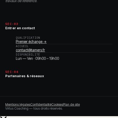
travaux de référence.
SEC-03
Entrer en contact
QUALIFICATION
Premier échange →
ACCUEIL
contact@tamers.fr
DISPONIBILITÉ
Lun — Ven · 09h00 – 19h00
SEC-04
Partenaires & réseaux
Mentions légales
Confidentialité
Cookies
Plan de site
Virtus Coaching — tous droits réservés.