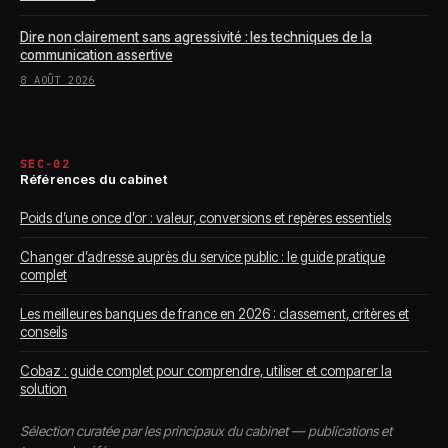
Dire non clairement sans agressivité : les techniques de la
communication assertive
8 AOÛT 2026
SEC-02
Références du cabinet
Poids d’une once d’or : valeur, conversions et repères essentiels
Changer d’adresse auprès du service public : le guide pratique
complet
Les meilleures banques de france en 2026 : classement, critères et
conseils
Cobaz : guide complet pour comprendre, utiliser et comparer la
solution
Sélection curatée par les principaux du cabinet — publications et