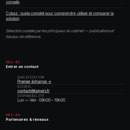
conseils
Cobaz : guide complet pour comprendre, utiliser et comparer la
solution
Sélection curatée par les principaux du cabinet — publications et
travaux de référence.
SEC-03
Entrer en contact
QUALIFICATION
Premier échange →
ACCUEIL
contact@tamers.fr
DISPONIBILITÉ
Lun — Ven · 09h00 – 19h00
SEC-04
Partenaires & réseaux