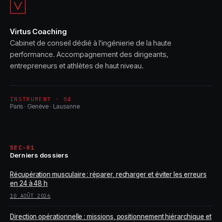
Virtus Coaching
Cabinet de conseil dédié à l'ingénierie de la haute
performance. Accompagnement des dirigeants,
entrepreneurs et athlètes de haut niveau.
INSTRUMENT · 04
Paris · Genève · Lausanne
SEC-01
Derniers dossiers
Récupération musculaire : réparer, recharger et éviter les erreurs
en 24 à 48 h
10 AOÛT 2026
Direction opérationnelle : missions, positionnement hiérarchique et