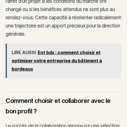
l’arrêt d’un projet si les conditions du marché ont
changé ou si les bénéfices attendus ne sont plus au
rendez-vous. Cette capacité à réorienter radicalement
une trajectoire est un apport précieux pour la direction
générale.
LIRE AUSSI
Ent bdx : comment choisir et
optimiser votre entreprise du bâtiment à
bordeaux
Comment choisir et collaborer avec le
bon profil ?
Le succès de la collaboration repose sur une sélection