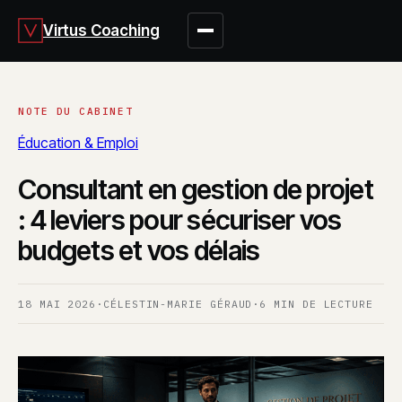
Virtus Coaching
Éducation & Emploi
Consultant en gestion de projet
: 4 leviers pour sécuriser vos
budgets et vos délais
18 MAI 2026
·
CÉLESTIN-MARIE GÉRAUD
·
6 MIN DE LECTURE