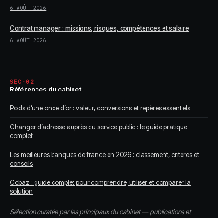
6 AOÛT 2026
Contrat manager : missions, risques, compétences et salaire
6 AOÛT 2026
SEC-02
Références du cabinet
Poids d’une once d’or : valeur, conversions et repères essentiels
Changer d’adresse auprès du service public : le guide pratique
complet
Les meilleures banques de france en 2026 : classement, critères et
conseils
Cobaz : guide complet pour comprendre, utiliser et comparer la
solution
Sélection curatée par les principaux du cabinet — publications et