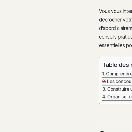
Vous vous inter
décrocher votre
d’abord clairem
conseils pratiq
essentielles po
Table des 
Comprendre l
Les concour
Construire 
Organiser c