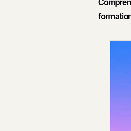
Comprend
formatio