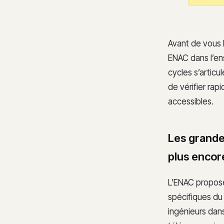
Avant de vous l
ENAC dans l’en
cycles s’artic
de vérifier rap
accessibles.
Les grandes
plus encor
L’ENAC propose
spécifiques du
ingénieurs dans