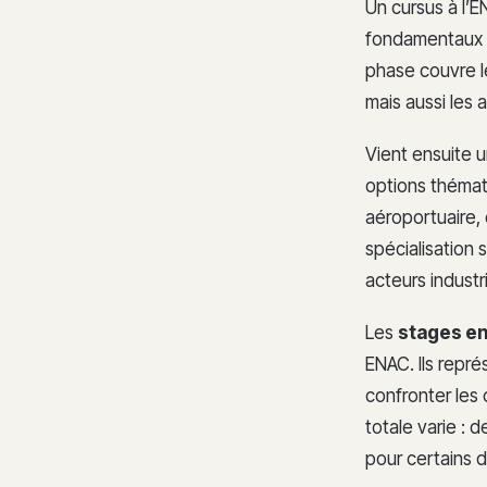
Un cursus à l’
fondamentaux s
phase couvre l
mais aussi les 
Vient ensuite 
options thémat
aéroportuaire,
spécialisation
acteurs industr
Les
stages en
ENAC. Ils repr
confronter les 
totale varie : 
pour certains 