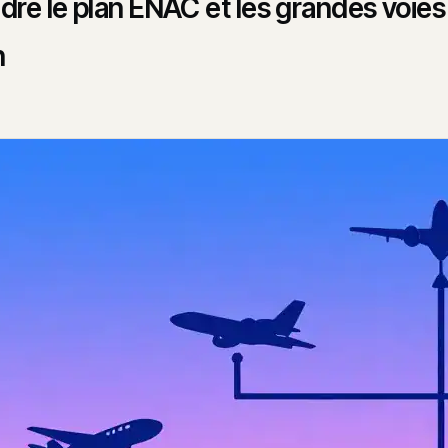
re le plan ENAC et les grandes voies
n