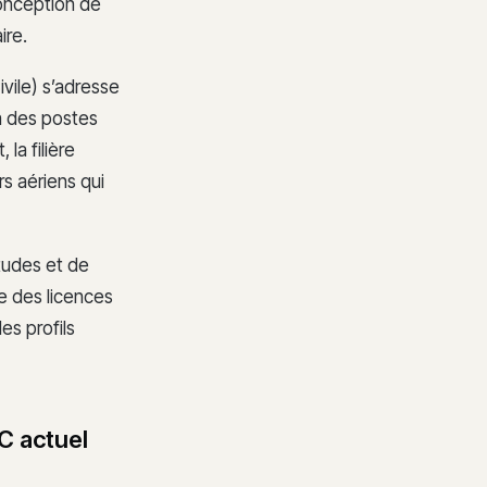
conception de
ire.
ivile) s’adresse
 à des postes
la filière
s aériens qui
tudes et de
ue des licences
es profils
C actuel