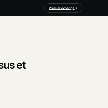
Premier échange
sus et