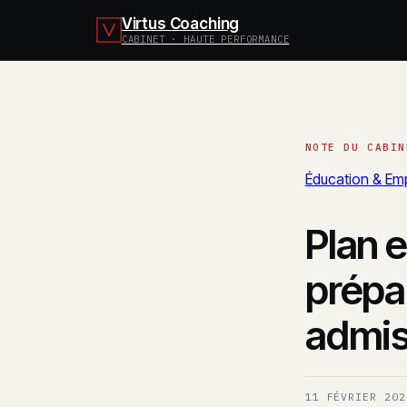
Virtus Coaching
CABINET · HAUTE PERFORMANCE
Éducation & Emp
Plan 
prépa
admis
11 FÉVRIER 202