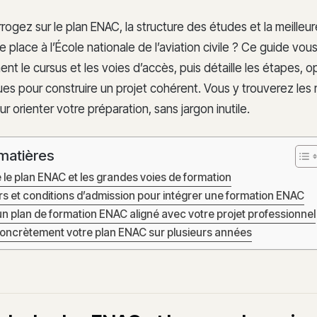
rogez sur le plan ENAC, la structure des études et la meilleu
 place à l’École nationale de l’aviation civile ? Ce guide vo
ent le cursus et les voies d’accès, puis détaille les étapes, o
ues pour construire un projet cohérent. Vous y trouverez les
ur orienter votre préparation, sans jargon inutile.
matières
e plan ENAC et les grandes voies de formation
s et conditions d’admission pour intégrer une formation ENAC
un plan de formation ENAC aligné avec votre projet professionnel
oncrètement votre plan ENAC sur plusieurs années