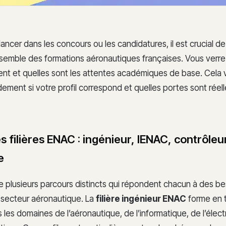
ancer dans les concours ou les candidatures, il est crucial de 
semble des formations aéronautiques françaises. Vous verr
ulent et quelles sont les attentes académiques de base. Cela
idement si votre profil correspond et quelles portes sont rée
 filières ENAC : ingénieur, IENAC, contrôleu
e
 plusieurs parcours distincts qui répondent chacun à des be
 secteur aéronautique. La
filière ingénieur ENAC
forme en t
 les domaines de l’aéronautique, de l’informatique, de l’élec