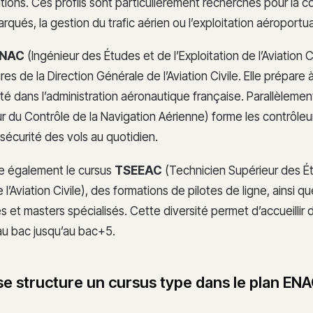
ions. Ces profils sont particulièrement recherchés pour la 
ués, la gestion du trafic aérien ou l’exploitation aéroportua
ENAC
(Ingénieur des Études et de l’Exploitation de l’Aviation C
res de la Direction Générale de l’Aviation Civile. Elle prépare
té dans l’administration aéronautique française. Parallèlement, 
r du Contrôle de la Navigation Aérienne) forme les contrôleur
 sécurité des vols au quotidien.
e également le cursus
TSEEAC
(Technicien Supérieur des É
e l’Aviation Civile), des formations de pilotes de ligne, ainsi q
s et masters spécialisés. Cette diversité permet d’accueillir d
eau bac jusqu’au bac+5.
 structure un cursus type dans le plan ENA