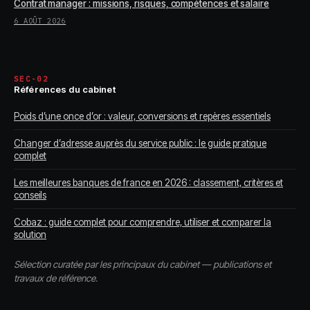
Contrat manager : missions, risques, compétences et salaire
6 AOÛT 2026
SEC-02
Références du cabinet
Poids d’une once d’or : valeur, conversions et repères essentiels
Changer d’adresse auprès du service public : le guide pratique
complet
Les meilleures banques de france en 2026 : classement, critères et
conseils
Cobaz : guide complet pour comprendre, utiliser et comparer la
solution
Sélection curatée par les principaux du cabinet — publications et
travaux de référence.