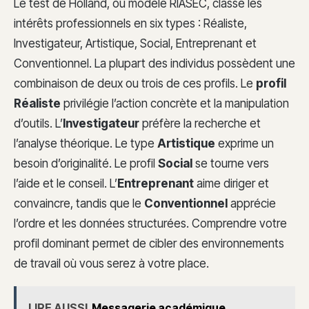
Le test de Holland, ou modèle RIASEC, classe les
intérêts professionnels en six types : Réaliste,
Investigateur, Artistique, Social, Entreprenant et
Conventionnel. La plupart des individus possèdent une
combinaison de deux ou trois de ces profils. Le
profil
Réaliste
privilégie l’action concrète et la manipulation
d’outils. L’
Investigateur
préfère la recherche et
l’analyse théorique. Le type
Artistique
exprime un
besoin d’originalité. Le profil
Social
se tourne vers
l’aide et le conseil. L’
Entreprenant
aime diriger et
convaincre, tandis que le
Conventionnel
apprécie
l’ordre et les données structurées. Comprendre votre
profil dominant permet de cibler des environnements
de travail où vous serez à votre place.
LIRE AUSSI
Messagerie académique