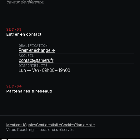
travaux de référence.
SEC-03
Entrer en contact
QUALIFICATION
Premier échange →
ACCUEIL
contact@tamers.fr
DISPONIBILITÉ
Lun — Ven · 09h00 – 19h00
SEC-04
Partenaires & réseaux
Mentions légales
Confidentialité
Cookies
Plan de site
Virtus Coaching — tous droits réservés.