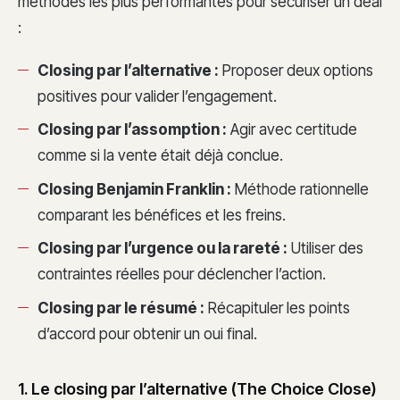
méthodes les plus performantes pour sécuriser un deal
:
Closing par l’alternative :
Proposer deux options
positives pour valider l’engagement.
Closing par l’assomption :
Agir avec certitude
comme si la vente était déjà conclue.
Closing Benjamin Franklin :
Méthode rationnelle
comparant les bénéfices et les freins.
Closing par l’urgence ou la rareté :
Utiliser des
contraintes réelles pour déclencher l’action.
Closing par le résumé :
Récapituler les points
d’accord pour obtenir un oui final.
1. Le closing par l’alternative (The Choice Close)