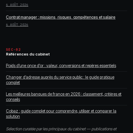
6 AOÛT 2026
Contrat manager : missions, risques, compétences et salaire
6 AOÛT 2026
SEC-02
Références du cabinet
Poids d’une once d’or : valeur, conversions et repères essentiels
Changer d’adresse auprès du service public : le guide pratique
complet
Les meilleures banques de france en 2026 : classement, critères et
conseils
Cobaz : guide complet pour comprendre, utiliser et comparer la
solution
Sélection curatée par les principaux du cabinet — publications et