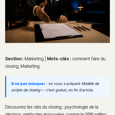
Section :
Marketing |
Mots-clés :
comment faire du
closing, Marketing
A ne pas manquer
: on vous a préparé
Modèle de
scripts de closing
— c’est gratuit, en fin d’article.
Découvrez les clés du closing : psychologie de la
décision, méthodes éprouvées comme le SPIN selling