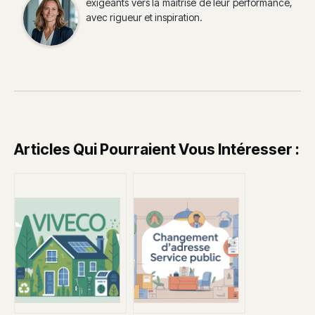
exigeants vers la maîtrise de leur performance,
avec rigueur et inspiration.
Articles Qui Pourraient Vous Intéresser :