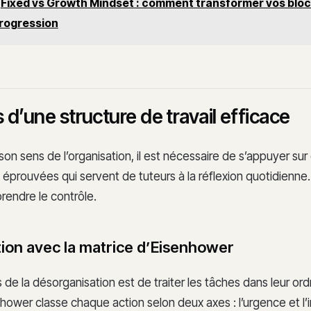
Fixed vs Growth Mindset : comment transformer vos blo
progression
rs d’une structure de travail efficace
son sens de l’organisation, il est nécessaire de s’appuyer sur
prouvées qui servent de tuteurs à la réflexion quotidienne. 
prendre le contrôle.
tion avec la matrice d’Eisenhower
 de la désorganisation est de traiter les tâches dans leur ordr
nhower classe chaque action selon deux axes : l’urgence et l