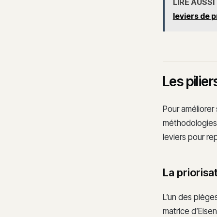
LIRE AUSSI
leviers de 
Les pilie
Pour améliorer 
méthodologies é
leviers pour re
La priorisa
L’un des pièges
matrice d’Eise