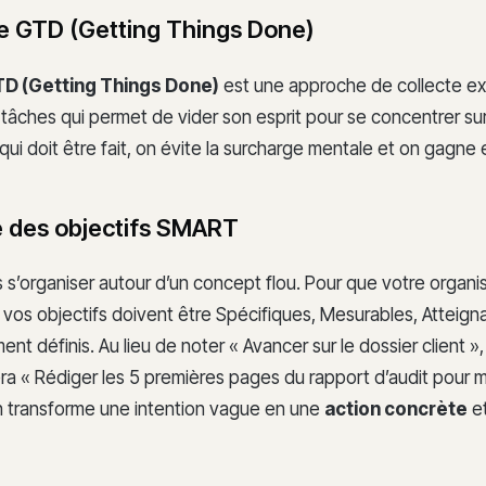
 GTD (Getting Things Done)
D (Getting Things Done)
est une approche de collecte ex
tâches qui permet de vider son esprit pour se concentrer sur
qui doit être fait, on évite la surcharge mentale et on gagne 
 des objectifs SMART
s’organiser autour d’un concept flou. Pour que votre organis
 vos objectifs doivent être Spécifiques, Mesurables, Atteigna
nt définis. Au lieu de noter « Avancer sur le dossier client 
a « Rédiger les 5 premières pages du rapport d’audit pour m
n transforme une intention vague en une
action concrète
et