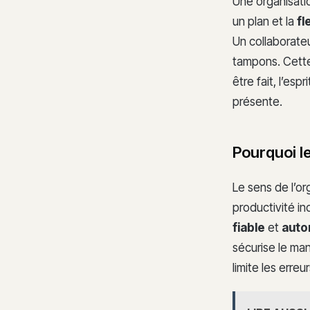
Une organisatio
un plan et la
fl
Un collaborate
tampons. Cette
être fait, l’esp
présente.
Pourquoi le
Le sens de l’or
productivité in
fiable
et
aut
sécurise le man
limite les erre