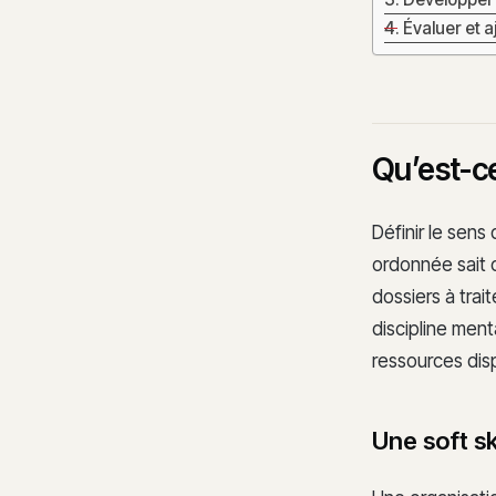
Évaluer et 
Qu’est-ce
Définir le sens 
ordonnée sait o
dossiers à trai
discipline ment
ressources dis
Une soft ski