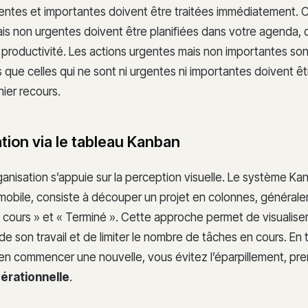
entes et importantes doivent être traitées immédiatement. C
s non urgentes doivent être planifiées dans votre agenda, ca
e productivité. Les actions urgentes mais non importantes son
s que celles qui ne sont ni urgentes ni importantes doivent ê
nier recours.
ation via le tableau Kanban
ganisation s’appuie sur la perception visuelle. Le système Ka
omobile, consiste à découper un projet en colonnes, générale
En cours » et « Terminé ». Cette approche permet de visualiser 
 son travail et de limiter le nombre de tâches en cours. En 
’en commencer une nouvelle, vous évitez l’éparpillement, pr
pérationnelle
.