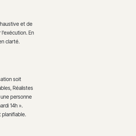
haustive et de
 l’exécution. En
en clarté.
ation soit
bles, Réalistes
», une personne
ardi 14h ».
 planifiable.