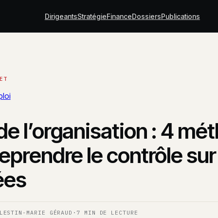
Dirigeants
Stratégie
Finance
Dossiers
Publications
loi
de l’organisation : 4 mé
eprendre le contrôle sur
ées
LESTIN-MARIE GÉRAUD
·
7 MIN DE LECTURE