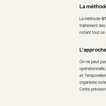
La méthode
La méthode
GT
traitement des 
notant tout ce 
L’approche
On ne peut pas 
opérationnelle,
et Temporelleme
organisée noter
Cette précisio