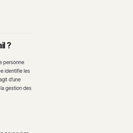
il ?
Une personne
 identifie les
s’agit d’une
 la gestion des