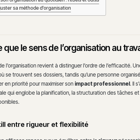
ajuster sa méthode d’organisation
 que le sens de l’organisation au trava
de l’organisation revient à distinguer l’ordre de l’efficacité. 
ù se trouvent ses dossiers, tandis qu’une personne organisée
ter en priorité pour maximiser son
impact professionnel
. Il 
ale qui englobe la planification, la structuration des tâches et
ponibles.
ll entre rigueur et flexibilité